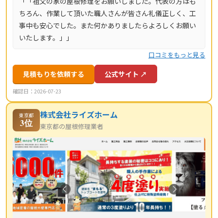
「「祖父の家の屋根修理をお願いしました。代表の方はも
ちろん、作業して頂いた職人さんが皆さん礼儀正しく、工
事中も安心でした。また何かありましたらよろしくお願い
いたします。」」
口コミをもっと見る
見積もりを依頼する
公式サイト ↗
確認日：2026-07-23
株式会社ライズホーム
東京都
3位
東京都の屋根修理業者