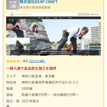
株式会社DEAP CRAFT
東京都
2位
東京都の屋根修理業者
★
★
★
★
★
4.2
（口コミ2件）
一棟入魂で高品質な施工を提供
エリア
神奈川県全域、東京都
所在地
神奈川県横浜市港南区芹が谷4-25-5-2
実績
3000棟
価格
雨漏り修理3万円〜・部分補修5万円〜
設立・創
2021年設立
業