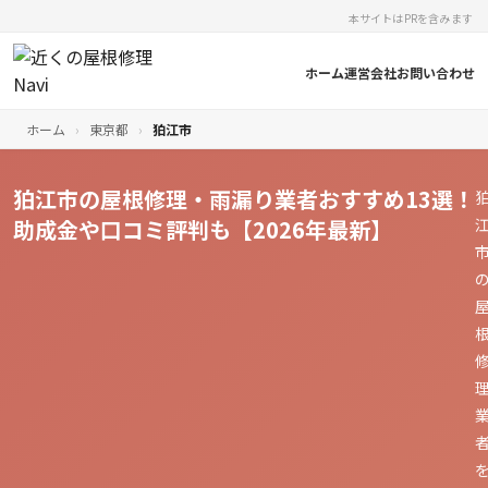
本サイトはPRを含みます
ホーム
運営会社
お問い合わせ
ホーム
›
東京都
›
狛江市
狛江市の屋根修理・雨漏り業者おすすめ13選！
助成金や口コミ評判も【2026年最新】