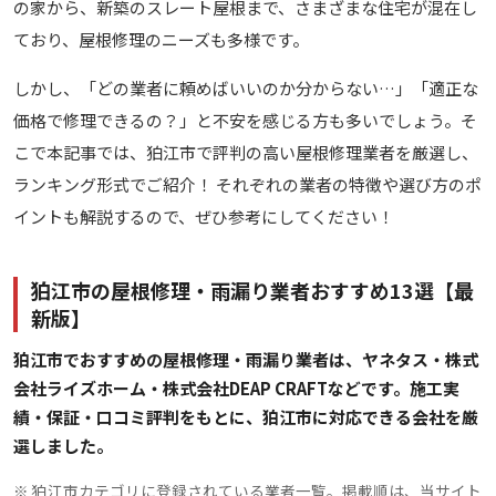
の家から、新築のスレート屋根まで、さまざまな住宅が混在し
ており、屋根修理のニーズも多様です。
しかし、「どの業者に頼めばいいのか分からない…」「適正な
価格で修理できるの？」と不安を感じる方も多いでしょう。そ
こで本記事では、狛江市で評判の高い屋根修理業者を厳選し、
ランキング形式でご紹介！ それぞれの業者の特徴や選び方のポ
イントも解説するので、ぜひ参考にしてください！
狛江市の屋根修理・雨漏り業者おすすめ13選【最
新版】
狛江市でおすすめの屋根修理・雨漏り業者は、ヤネタス・株式
会社ライズホーム・株式会社DEAP CRAFTなどです。施工実
績・保証・口コミ評判をもとに、狛江市に対応できる会社を厳
選しました。
※ 狛江市カテゴリに登録されている業者一覧。掲載順は、当サイト