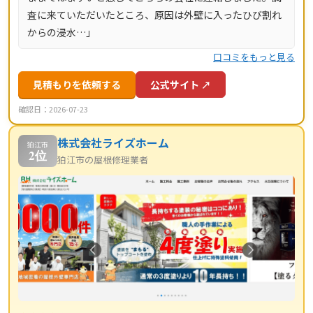
査に来ていただいたところ、原因は外壁に入ったひび割れ
からの浸水…」
口コミをもっと見る
見積もりを依頼する
公式サイト ↗
確認日：2026-07-23
株式会社ライズホーム
狛江市
2位
狛江市の屋根修理業者