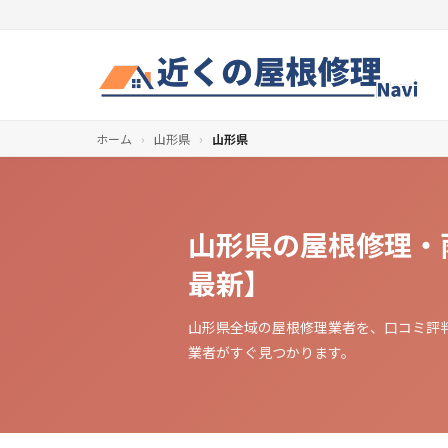
ホーム
›
山形県
›
山形県
山形県の屋根修理・
最新】
山形県全域の屋根修理業者を、口コミ評
業者がすぐ見つかります。