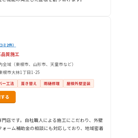
コミ2件）
高品質施工
内全域（東根市、山形市、天童市など）
東根市大林1丁目1-25
バー工法
葺き替え
雨樋修理
屋根外壁塗装
頼する
装専門店です。自社職人による施工にこだわり、外壁
フォーム補助金の相談にも対応しており、地域密着