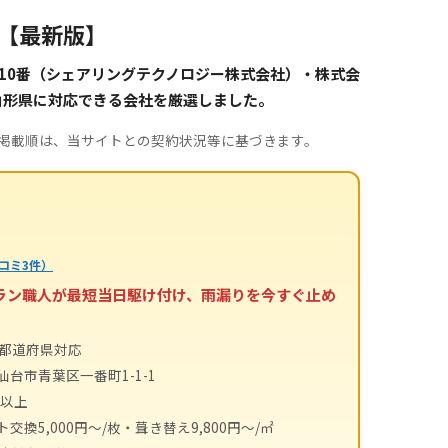
選【最新版】
10番（シェアリングテクノロジー株式会社）・株式会
山形県に対応できる会社を厳選しました。
。掲載順は、当サイトとの契約状況等に基づきます。
コミ3件）
テラン職人が最短当日駆け付け、雨漏りを今すぐ止め
4都道府県対応
仙台市青葉区一番町1-1-1
件以上
交換5,000円〜/枚・葺き替え9,800円〜/㎡