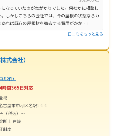
うになっていたのが気がかりでした。何社かに相談し
た。しかしこちらの会社では、今の屋根の状態ならカ
であれば既存の屋根材を撤去する費用がかか…」
口コミをもっと見る
ー株式会社）
コミ2件）
4時間365日対応
全域
名古屋市中村区名駅1-1-1
00円（税込）〜
診断士 在籍
証制度