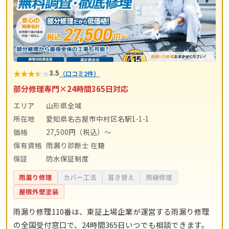
★
★
★
★
★
3.5
（口コミ2件）
部分修理専門×24時間365日対応
エリア
山形県全域
所在地
愛知県名古屋市中村区名駅1-1-1
価格
27,500円（税込）〜
保有資格
雨漏り診断士 在籍
保証
防水保証制度
雨漏り修理
カバー工法
葺き替え
雨樋修理
屋根外壁塗装
雨漏り修理110番は、東証上場企業が運営する雨漏り修理
の全国受付窓口で、24時間365日いつでも相談できます。