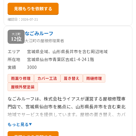
には無料診断を実施し、1級建築塗装技能士や雨漏り診断士
見積もりを依頼する
の資格を持つスタッフが適切な診断を行います。施工後
は、工事完了報告書として工程ごとの写真をアルバムにま
確認日：2026-07-21
とめて提供し、アフターフォローも万全です。山形県内で
なごみルーフ
1300件以上の施工実績があり、地域に密着したサービスを
大江町
12位
大江町の屋根修理業者
展開しています。
エリア
宮城県全域、山形県長井市を含む周辺地域
所在地
宮城県仙台市青葉区吉成1-4-24 1階
実績
3000
雨漏り修理
カバー工法
葺き替え
雨樋修理
屋根外壁塗装
なごみルーフは、株式会社ライアスが運営する屋根修理専
門店で、宮城県仙台市を拠点に、山形県長井市を含む東北
地域でサービスを提供しています。屋根の葺き替え、カバ
ー工法、屋根塗装、雨樋修理など、幅広い屋根工事に対応
もっと見る
しており、最短即日の迅速な対応が特徴です。火災保険の