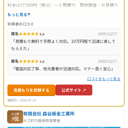
料金は27,500円（税込）〜と明朗で、現地調査・お見積り
は無料。雨漏り診断士の資格を持つスタッフが状況を診断
もっと見る
し、必要な箇所に必要なだけの部分修理で対応するのが特
利用者の口コミ
徴です。運営サイト全体で累計問い合わせ500万件以上の
★
★
★
★
★
匿名
2025/12/17
5.0
実績があり、コールセンター満足度4.70／修理対応満足度
「見積もり無料で手際よく対応。10万円程で迅速に直して
4.15（5点満点）という利用者評価も公表されています。請
もらえた」
負業者賠償責任保険を完備し、山形県全域を含む全国47都
道府県に対応しています。
★
★
★
★
★
匿名
2025/12/17
5.0
「電話対応丁寧、地元業者が迅速対応。マナー良く安心」
口コミをもっと見る
見積もりを依頼する
公式サイト ↗
確認日：2026-07-23
有限会社 森谷板金工業所
大江町
3位
大江町の屋根修理業者