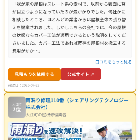
「我が家の屋根はスレート系の素材で、以前から表面に苔
が目立つようになっていたのが気がかりでした。何社かに
相談したところ、ほとんどの業者からは屋根全体の張り替
えを提案されました。しかしこちらの会社では、今の屋根
の状態ならカバー工法が適用できるという説明をしてくだ
さいました。カバー工法であれば既存の屋根材を撤去する
費用がかか…」
口コミをもっと見る
見積もりを依頼する
公式サイト ↗
確認日：2026-07-23
雨漏り修理110番（シェアリングテクノロジー
大江町
株式会社）
2位
大江町の屋根修理業者