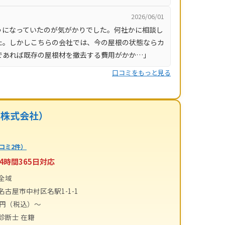
2026/06/01
うになっていたのが気がかりでした。何社かに相談し
た。しかしこちらの会社では、今の屋根の状態ならカ
であれば既存の屋根材を撤去する費用がかか…」
口コミをもっと見る
ー株式会社）
コミ2件）
4時間365日対応
全域
名古屋市中村区名駅1-1-1
00円（税込）〜
診断士 在籍