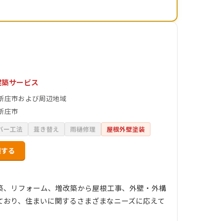
建築サービス
新庄市および周辺地域
新庄市
バー工法
葺き替え
雨樋修理
屋根外壁塗装
頼する
築、リフォーム、増改築から屋根工事、外壁・外構
ており、住まいに関するさまざまなニーズに応えて