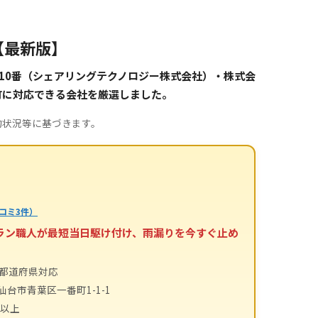
【最新版】
10番（シェアリングテクノロジー株式会社）・株式会
町に対応できる会社を厳選しました。
約状況等に基づきます。
コミ3件）
テラン職人が最短当日駆け付け、雨漏りを今すぐ止め
4都道府県対応
仙台市青葉区一番町1-1-1
件以上