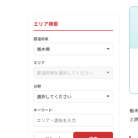
エリア検索
都道府県
エリア
分野
キーワード
栃
ミ