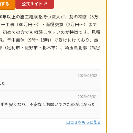
頼する
公式サイト ↗
0年以上の施工経験を持つ職人が、瓦の補修（5万
ー工事（80万円〜）・雨樋交換（2万円〜）まで
、初めての方でも相談しやすいのが特徴です。見積
。年中無休（9時〜18時）で受け付けており、最
部（足利市・佐野市・栃木市）、埼玉県北部（熊谷
2025/09/02
した。」
2025/09/01
費用も安くなり、不安なくお願いできたのがよかった
口コミをもっと見る