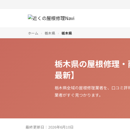
ホーム
›
栃木県
›
栃木県
栃木県の屋根修理・
最新】
栃木県全域の屋根修理業者を、口コミ評
業者がすぐ見つかります。
最終更新日：2026年6月10日