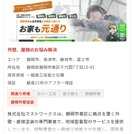
外壁、屋根のお悩み解決
エリア
静岡市、焼津市、藤枝市、富士市
所在地
静岡県静岡市葵区千代田7丁目10-43
保有資格
一級施工技能士在籍
保証
最長15年のアフター保証
雨漏り修理
カバー工法
葺き替え
雨樋修理
屋根外壁塗装
株式会社マストワークスは、静岡市葵区に拠点を置く外
壁・屋根塗装の専門業者で、地域密着型のサービスを提供
しています。経験豊富な一級施工技能士が在籍し、国家基