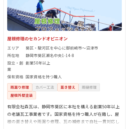
屋根修理のセカンドオピニオン
エリア
葵区・駿河区を中心に御前崎市〜沼津市
所在地
静岡市葵区瀬名中央1-14-8
設立・創
創業50年以上
業
保有資格
国家資格を持つ職人
雨漏り修理
カバー工法
葺き替え
雨樋修理
屋根外壁塗装
有限会社森瓦は、静岡市葵区に本社を構える創業50年以上
の老舗瓦工事業者です。国家資格を持つ職人が在籍し、屋
根の葺き替えや雨漏り修理、瓦の補修まで自社一貫対応し
ているのが特徴です。地域密着で実績も豊富、見えない屋