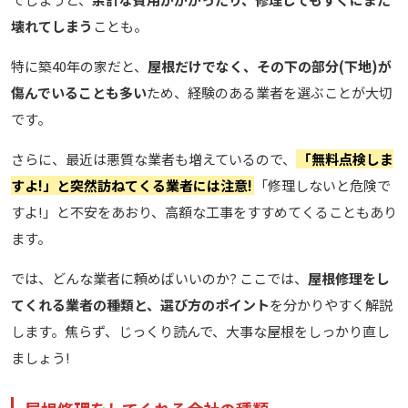
壊れてしまう
ことも。
特に築40年の家だと、
屋根だけでなく、その下の部分(下地)が
傷んでいることも多い
ため、経験のある業者を選ぶことが大切
です。
さらに、最近は悪質な業者も増えているので、
「無料点検しま
すよ!」と突然訪ねてくる業者には注意!
「修理しないと危険で
すよ!」と不安をあおり、高額な工事をすすめてくることもあり
ます。
では、どんな業者に頼めばいいのか? ここでは、
屋根修理をし
てくれる業者の種類と、選び方のポイント
を分かりやすく解説
します。焦らず、じっくり読んで、大事な屋根をしっかり直し
ましょう!