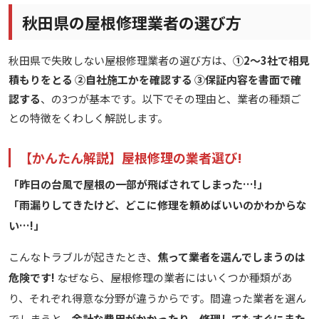
秋田県の屋根修理業者の選び方
秋田県で失敗しない屋根修理業者の選び方は、
①2〜3社で相見
積もりをとる ②自社施工かを確認する ③保証内容を書面で確
認する
、の3つが基本です。以下でその理由と、業者の種類ご
との特徴をくわしく解説します。
【かんたん解説】屋根修理の業者選び!
「昨日の台風で屋根の一部が飛ばされてしまった…!」
「雨漏りしてきたけど、どこに修理を頼めばいいのかわからな
い…!」
こんなトラブルが起きたとき、
焦って業者を選んでしまうのは
危険です!
なぜなら、屋根修理の業者にはいくつか種類があ
り、それぞれ得意な分野が違うからです。間違った業者を選ん
でしまうと、
余計な費用がかかったり、修理してもすぐにまた