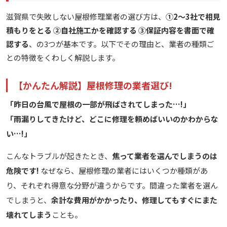
滋賀県で失敗しない屋根修理業者の選び方は、
①2〜3社で相見
積もりをとる ②自社施工かを確認する ③保証内容を書面で確
認する
、の3つが基本です。以下でその理由と、業者の種類ご
との特徴をくわしく解説します。
【かんたん解説】屋根修理の業者選び!
「昨日の台風で屋根の一部が飛ばされてしまった…!」
「雨漏りしてきたけど、どこに修理を頼めばいいのかわからな
い…!」
こんなトラブルが起きたとき、
焦って業者を選んでしまうのは
危険です!
なぜなら、屋根修理の業者にはいくつか種類があ
り、それぞれ得意な分野が違うからです。間違った業者を選ん
でしまうと、
余計な費用がかかったり、修理してもすぐにまた
壊れてしまう
ことも。