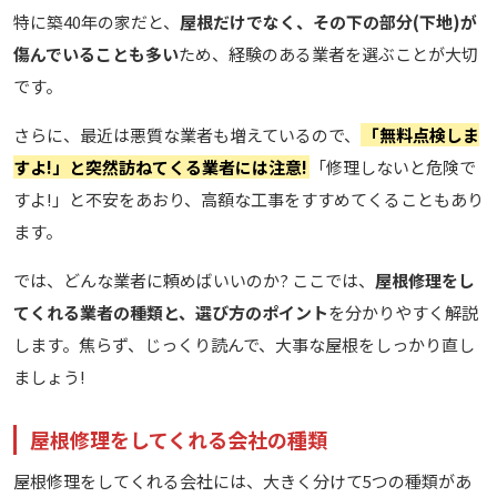
特に築40年の家だと、
屋根だけでなく、その下の部分(下地)が
傷んでいることも多い
ため、経験のある業者を選ぶことが大切
です。
さらに、最近は悪質な業者も増えているので、
「無料点検しま
すよ!」と突然訪ねてくる業者には注意!
「修理しないと危険で
すよ!」と不安をあおり、高額な工事をすすめてくることもあり
ます。
では、どんな業者に頼めばいいのか? ここでは、
屋根修理をし
てくれる業者の種類と、選び方のポイント
を分かりやすく解説
します。焦らず、じっくり読んで、大事な屋根をしっかり直し
ましょう!
屋根修理をしてくれる会社の種類
屋根修理をしてくれる会社には、大きく分けて5つの種類があ