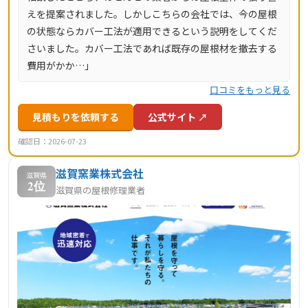
えを提案されました。しかしこちらの会社では、今の屋根
の状態ならカバー工法が適用できるという説明をしてくだ
さいました。カバー工法であれば既存の屋根材を撤去する
費用がかか…」
口コミをもっと見る
見積もりを依頼する
公式サイト ↗
確認日：2026-07-23
滋賀窯業株式会社
滋賀県
2位
滋賀県の屋根修理業者