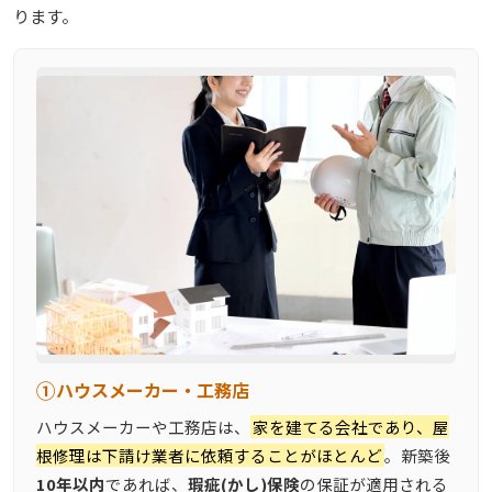
ります。
①
ハウスメーカー・工務店
ハウスメーカーや工務店は、
家を建てる会社であり、屋
根修理は下請け業者に依頼することがほとんど
。新築後
10年以内
であれば、
瑕疵(かし)保険
の保証が適用される