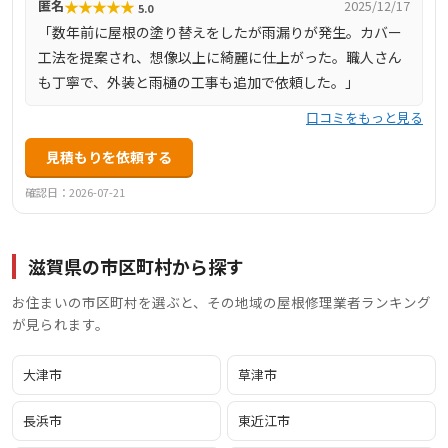
★
★
★
★
★
匿名
2025/12/17
5.0
「数年前に屋根の塗り替えをしたが雨漏りが発生。カバー
工法を提案され、想像以上に綺麗に仕上がった。職人さん
も丁寧で、外装と雨樋の工事も追加で依頼した。」
口コミをもっと見る
見積もりを依頼する
確認日：2026-07-21
滋賀県の市区町村から探す
お住まいの市区町村を選ぶと、その地域の屋根修理業者ランキング
が見られます。
大津市
草津市
長浜市
東近江市