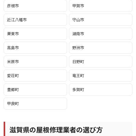
彦根市
甲賀市
近江八幡市
守山市
栗東市
湖南市
高島市
野洲市
米原市
日野町
愛荘町
竜王町
豊郷町
多賀町
甲良町
滋賀県の屋根修理業者の選び方