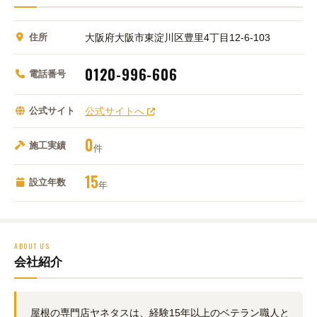
住所
大阪府大阪市東淀川区豊里4丁目12-6-103
0120-996-606
電話番号
公式サイト
公式サイトへ
0
施工実績
件
15
設立年数
年
ABOUT US
会社紹介
屋根の専門店ヤネタスは、経験15年以上のベテラン職人と