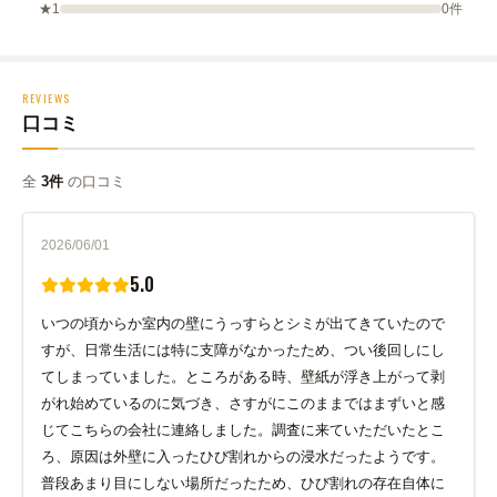
★1
0件
REVIEWS
口コミ
全
3件
の口コミ
2026/06/01
5.0
いつの頃からか室内の壁にうっすらとシミが出てきていたので
すが、日常生活には特に支障がなかったため、つい後回しにし
てしまっていました。ところがある時、壁紙が浮き上がって剥
がれ始めているのに気づき、さすがにこのままではまずいと感
じてこちらの会社に連絡しました。調査に来ていただいたとこ
ろ、原因は外壁に入ったひび割れからの浸水だったようです。
普段あまり目にしない場所だったため、ひび割れの存在自体に