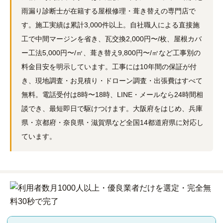
雨漏り診断士が在籍する屋根修理・葺き替えの専門店で
す。施工実績は累計3,000件以上。自社職人による直接施
工で中間マージンを省き、瓦交換2,000円〜/枚、屋根カバ
ー工法5,000円〜/㎡、葺き替え9,800円〜/㎡など工事別の
料金目安を明示しています。工事には10年間の保証が付
き、現地調査・お見積り・ドローン調査・出張費はすべて
無料。電話受付は8時〜18時、LINE・メールなら24時間相
談でき、最短即日で駆けつけます。大阪府をはじめ、兵庫
県・京都府・奈良県・滋賀県など全国14都道府県に対応し
ています。