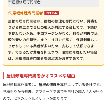
⑤
屋根修理専門業者
おすすめ
屋根修理専門業者は、
屋根の修理を専門に行い、見積も
りから施工まで自社の職人が対応する会社
です。
下請け
を使わないため、中間マージンがなく、料金が明確で比
較的安いのが特徴
。また、技術力が高く、
保証制度もし
っかりしている業者が多いため、安心して依頼できま
す
。
できるだけ費用を抑えつつ、確実に修理したい場合
は、屋根修理専門業者を選ぶのがおすすめ
です。
屋根修理専門業者がオススメな理由
屋根修理専門業者は、
屋根の修理を専門にしている会社
です。
見積もりから修理、アフターケアまでを自社の職人さんが行う
ので、以下のようなメリットがあります。