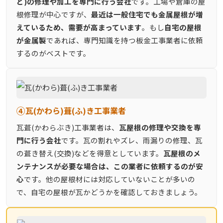
ど)の修理や加工を専門に行う会社
です。工場や倉庫の屋
根修理が中心ですが、
最近は一般住宅でも金属屋根が増
えているため、需要が高まっています
。もし
自宅の屋根
が金属製
であれば、専門知識を持つ板金工事業者に依頼
するのがベストです。
④
瓦(かわら)葺(ふ)き工事業者
瓦葺(かわらぶき)工事業者は、
瓦屋根の修理や交換を専
門に行う会社
です。瓦の割れやズレ、雨漏りの修理、瓦
の葺き替え(交換)などを得意としています。
瓦屋根のメ
ンテナンスが必要な場合は、この業者に依頼するのが安
心
です。他の屋根材には対応していないことが多いの
で、自宅の屋根が瓦かどうかを確認しておきましょう。