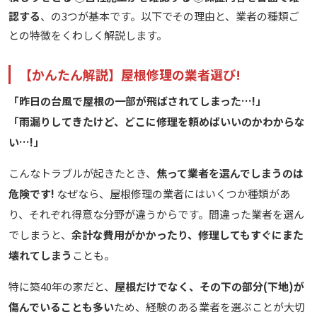
認する
、の3つが基本です。以下でその理由と、業者の種類ご
との特徴をくわしく解説します。
【かんたん解説】屋根修理の業者選び!
「昨日の台風で屋根の一部が飛ばされてしまった…!」
「雨漏りしてきたけど、どこに修理を頼めばいいのかわからな
い…!」
こんなトラブルが起きたとき、
焦って業者を選んでしまうのは
危険です!
なぜなら、屋根修理の業者にはいくつか種類があ
り、それぞれ得意な分野が違うからです。間違った業者を選ん
でしまうと、
余計な費用がかかったり、修理してもすぐにまた
壊れてしまう
ことも。
特に築40年の家だと、
屋根だけでなく、その下の部分(下地)が
傷んでいることも多い
ため、経験のある業者を選ぶことが大切