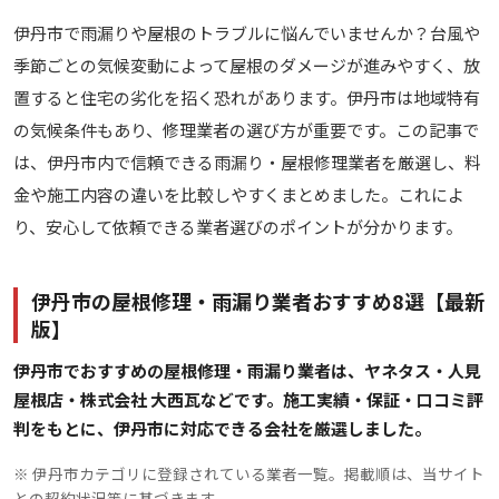
伊丹市で雨漏りや屋根のトラブルに悩んでいませんか？台風や
季節ごとの気候変動によって屋根のダメージが進みやすく、放
置すると住宅の劣化を招く恐れがあります。伊丹市は地域特有
の気候条件もあり、修理業者の選び方が重要です。この記事で
は、伊丹市内で信頼できる雨漏り・屋根修理業者を厳選し、料
金や施工内容の違いを比較しやすくまとめました。これによ
り、安心して依頼できる業者選びのポイントが分かります。
伊丹市の屋根修理・雨漏り業者おすすめ8選【最新
版】
伊丹市でおすすめの屋根修理・雨漏り業者は、ヤネタス・人見
屋根店・株式会社 大西瓦などです。施工実績・保証・口コミ評
判をもとに、伊丹市に対応できる会社を厳選しました。
※ 伊丹市カテゴリに登録されている業者一覧。掲載順は、当サイト
との契約状況等に基づきます。