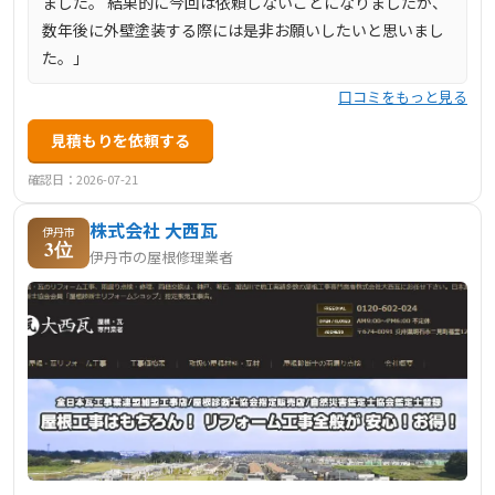
ました。 結果的に今回は依頼しないことになりましたが、
数年後に外壁塗装する際には是非お願いしたいと思いまし
た。」
口コミをもっと見る
見積もりを依頼する
確認日：2026-07-21
株式会社 大西瓦
伊丹市
3位
伊丹市の屋根修理業者