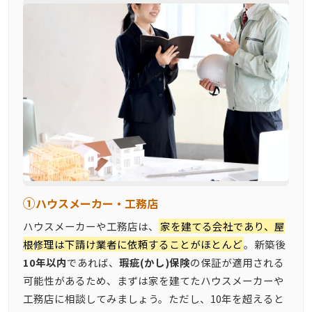
①
ハウスメーカー・工務店
ハウスメーカーや工務店は、
家を建てる会社であり、屋
根修理は下請け業者に依頼することがほとんど
。新築後
10年以内
であれば、
瑕疵(かし)保険
の保証が適用される
可能性があるため、まずは家を建てたハウスメーカーや
工務店に相談してみましょう。ただし、10年を超えると