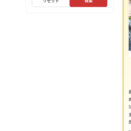
リセット
検索