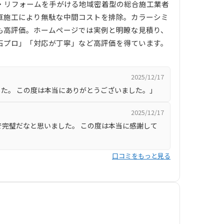
・リフォームを手がける地域密着型の総合施工業者
直施工により無駄な中間コストを排除。カラーシミ
も高評価。ホームページでは実例と明瞭な見積り、
石プロ」「対応が丁寧」など高評価を得ています。
2025/12/17
た。 この度は本当にありがとうございました。」
2025/12/17
完璧だなと思いました。 この度は本当に感謝して
口コミをもっと見る