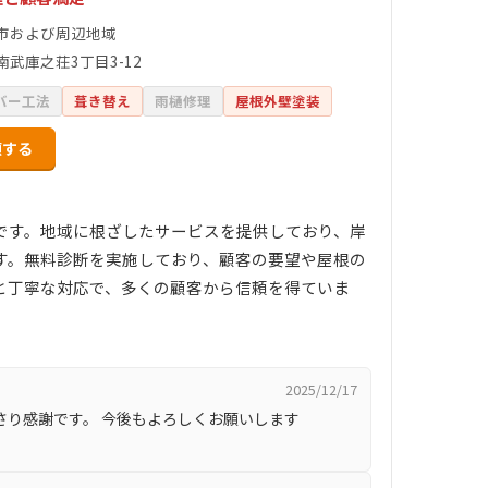
市および周辺地域
南武庫之荘3丁目3-12
バー工法
葺き替え
雨樋修理
屋根外壁塗装
頼する
です。地域に根ざしたサービスを提供しており、岸
す。無料診断を実施しており、顧客の要望や屋根の
と丁寧な対応で、多くの顧客から信頼を得ていま
2025/12/17
さり感謝です。 今後もよろしくお願いします