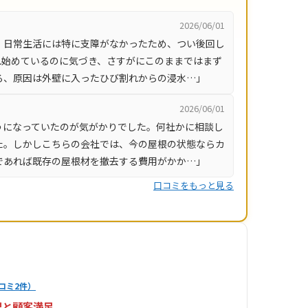
2026/06/01
、日常生活には特に支障がなかったため、つい後回し
れ始めているのに気づき、さすがにこのままではまず
ろ、原因は外壁に入ったひび割れからの浸水…」
2026/06/01
うになっていたのが気がかりでした。何社かに相談し
た。しかしこちらの会社では、今の屋根の状態ならカ
であれば既存の屋根材を撤去する費用がかか…」
口コミをもっと見る
コミ2件）
理と顧客満足