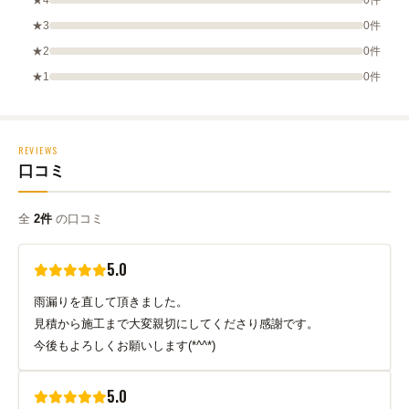
★4
0件
★3
0件
★2
0件
★1
0件
REVIEWS
口コミ
全
2件
の口コミ
5.0
雨漏りを直して頂きました。
見積から施工まで大変親切にしてくださり感謝です。
今後もよろしくお願いします(*^^*)
5.0