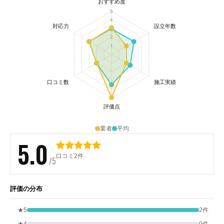
業者
平均
5.0
口コミ2件
/5
評価の分布
★5
2件