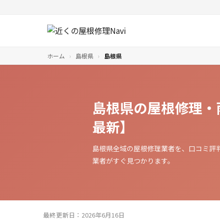
ホーム
›
島根県
›
島根県
島根県の屋根修理・
最新】
島根県全域の屋根修理業者を、口コミ評
業者がすぐ見つかります。
最終更新日：2026年6月16日