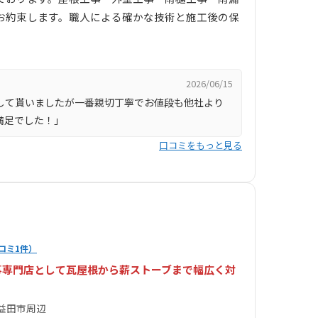
お約束します。職人による確かな技術と施工後の保
2026/06/15
して貰いましたが一番親切丁寧でお値段も他社より
満足でした！」
口コミをもっと見る
コミ1件）
事専門店として瓦屋根から薪ストーブまで幅広く対
益田市周辺