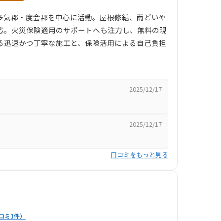
多気郡・度会郡を中心に活動。屋根修繕、雨どいや
応。火災保険適用のサポートへも注力し、無料の現
る迅速かつ丁寧な施工と、保険活用による自己負担
2025/12/17
2025/12/17
口コミをもっと見る
コミ1件）