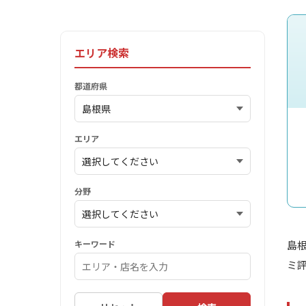
エリア検索
都道府県
エリア
分野
キーワード
島
ミ