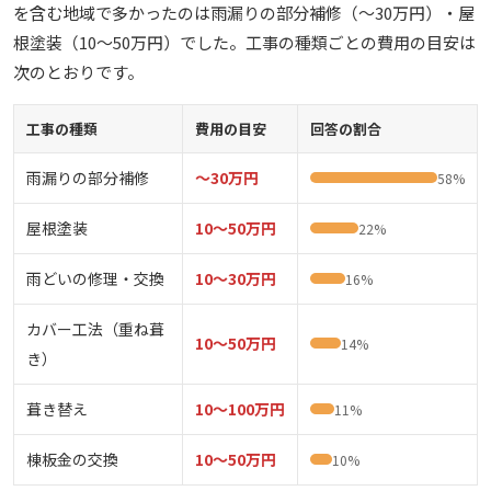
を含む地域で多かったのは雨漏りの部分補修（〜30万円）・屋
根塗装（10〜50万円）でした。工事の種類ごとの費用の目安は
次のとおりです。
工事の種類
費用の目安
回答の割合
雨漏りの部分補修
〜30万円
58%
屋根塗装
10〜50万円
22%
雨どいの修理・交換
10〜30万円
16%
カバー工法（重ね葺
10〜50万円
14%
き）
葺き替え
10〜100万円
11%
棟板金の交換
10〜50万円
10%