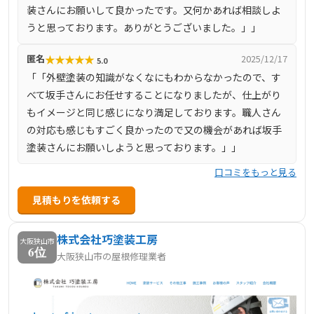
装さんにお願いして良かったです。又何かあれば相談しよ
うと思っております。ありがとうございました。」」
★
★
★
★
★
匿名
2025/12/17
5.0
「「外壁塗装の知識がなくなにもわからなかったので、す
べて坂手さんにお任せすることになりましたが、仕上がり
もイメージと同じ感じになり満足しております。職人さん
の対応も感じもすごく良かったので又の機会があれば坂手
塗装さんにお願いしようと思っております。」」
口コミをもっと見る
見積もりを依頼する
株式会社巧塗装工房
大阪狭山市
6位
大阪狭山市の屋根修理業者