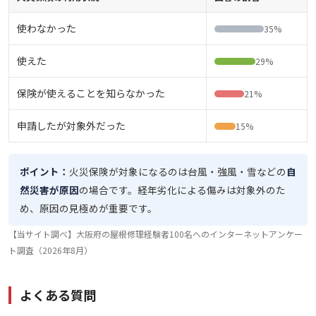
使わなかった
35%
使えた
29%
保険が使えることを知らなかった
21%
申請したが対象外だった
15%
ポイント：
火災保険が対象になるのは台風・強風・雪などの
自
然災害が原因
の場合です。経年劣化による傷みは対象外のた
め、原因の見極めが重要です。
【当サイト調べ】大阪府の屋根修理経験者100名へのインターネットアンケー
ト調査（2026年8月）
よくある質問