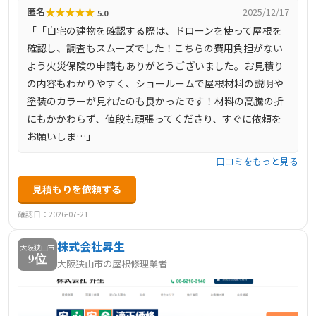
★
★
★
★
★
匿名
2025/12/17
5.0
「「自宅の建物を確認する際は、ドローンを使って屋根を
確認し、調査もスムーズでした！こちらの費用負担がない
よう火災保険の申請もありがとうございました。お見積り
の内容もわかりやすく、ショールームで屋根材料の説明や
塗装のカラーが見れたのも良かったです！材料の高騰の折
にもかかわらず、値段も頑張ってくださり、すぐに依頼を
お願いしま…」
口コミをもっと見る
見積もりを依頼する
確認日：2026-07-21
株式会社昇生
大阪狭山市
9位
大阪狭山市の屋根修理業者