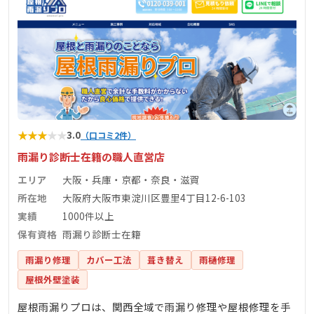
★
★
★
★
★
3.0
（口コミ2件）
雨漏り診断士在籍の職人直営店
エリア
大阪・兵庫・京都・奈良・滋賀
所在地
大阪府大阪市東淀川区豊里4丁目12-6-103
実績
1000件以上
保有資格
雨漏り診断士在籍
雨漏り修理
カバー工法
葺き替え
雨樋修理
屋根外壁塗装
屋根雨漏りプロは、関西全域で雨漏り修理や屋根修理を手