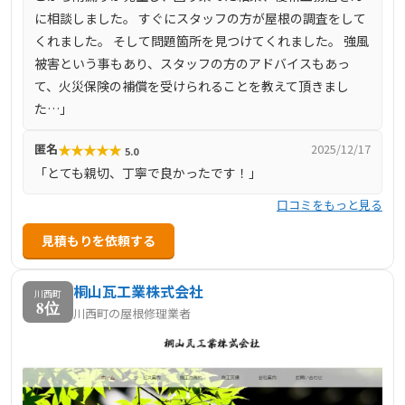
に相談しました。 すぐにスタッフの方が屋根の調査をして
くれました。 そして問題箇所を見つけてくれました。 強風
被害という事もあり、スタッフの方のアドバイスもあっ
て、火災保険の補償を受けられることを教えて頂きまし
た…」
★
★
★
★
★
匿名
2025/12/17
5.0
「とても親切、丁寧で良かったです！」
口コミをもっと見る
見積もりを依頼する
桐山瓦工業株式会社
川西町
8位
川西町の屋根修理業者