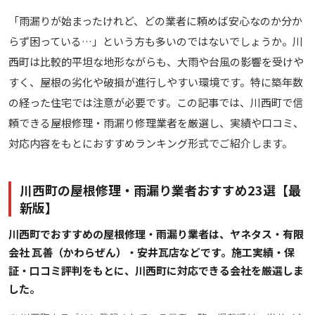
「雨漏りが始まったけれど、どの業者に頼めば安心なのか分か
らず困っている…」という方も多いのではないでしょうか。川
西町は比較的平坦な地形ながらも、大雨や台風の影響を受けや
すく、屋根の劣化や破損が進行しやすい環境です。特に築年数
の経った住宅では注意が必要です。この記事では、川西町で信
頼できる屋根修理・雨漏り修理業者を厳選し、実績や口コミ、
対応内容をもとにおすすめランキング形式でご紹介します。
川西町の屋根修理・雨漏り業者おすすめ23選【最
新版】
川西町でおすすめの屋根修理・雨漏り業者は、ヤネタス・有限
会社 瓦善（かわらぜん）・安井瓦店などです。施工実績・保
証・口コミ評判をもとに、川西町に対応できる会社を厳選しま
した。