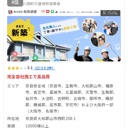
4位
川西町の屋根修理業者
★
★
★
★
★
3.1
（口コミ2件）
完全自社施工で高品質
エリア
奈良県全域（奈良市、生駒市、大和郡山市、橿原
市、香芝市、葛城市、北葛城郡、天理市、生駒郡、
桜井市、大淀町、吉野町、五條市、御所市、磯部
郡、磯城郡、高市郡、宇陀市）および大阪府一部
（大阪市、名張市）
所在地
奈良県大和郡山市西町208-1
実績
10000棟以上