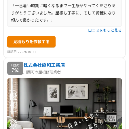
「一番暑い時期に暗くなるまで一生懸命やってくださりあ
りがとうございました。屋根も丁寧に、そして綺麗になり
頼んで良かったです。」
口コミをもっと見る
見積もりを依頼する
確認日：2026-07-21
株式会社優和工務店
川西町
7位
川西町の屋根修理業者