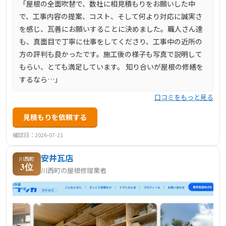
「屋根の全面吹替で、数社に相見積もりをお願いした中
で、工事内容の提案、コスト、そして何より対応に誠実さ
を感じ、瓦善にお願いすることに決めました。職人さん達
も、真面目で丁寧に仕事をしてくださり、工事中の近所の
方の評判も良かったです。施工後の様子も写真で説明して
もらい、とても満足しています。 知り合いが屋根の修繕を
するなら…」
口コミをもっと見る
見積もりを依頼する
確認日：2026-07-21
安井瓦店
川西町
3位
川西町の屋根修理業者