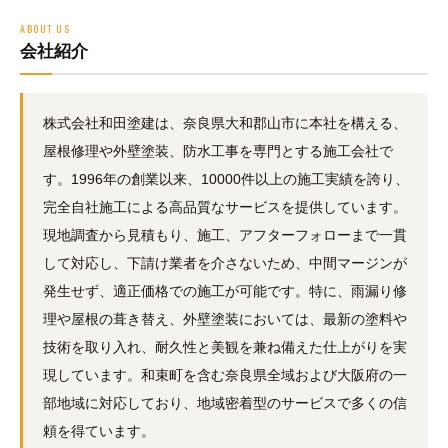
ABOUT US
会社紹介
株式会社和田塗建は、奈良県大和郡山市に本社を構える、
屋根修理や外壁塗装、防水工事を専門とする施工会社で
す。1996年の創業以来、10000件以上の施工実績を誇り、
完全自社施工による高品質なサービスを提供しています。
現地調査から見積もり、施工、アフターフォローまで一貫
して対応し、下請け業者を介さないため、中間マージンが
発生せず、適正価格での施工が可能です。特に、雨漏り修
理や屋根の葺き替え、外壁塗装においては、最新の塗料や
技術を取り入れ、耐久性と美観を兼ね備えた仕上がりを実
現しています。和束町を含む奈良県全域および大阪府の一
部地域に対応しており、地域密着型のサービスで多くの信
頼を得ています。