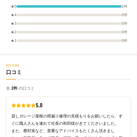
★5
2件
★4
0件
★3
0件
★2
0件
★1
0件
REVIEWS
口コミ
全
2件
の口コミ
5.0
貸しガレージ屋根の雨漏り修理の見積もりをお願いしたら、す
ぐに職人さんを連れて社長の和田様がきてくださいました。
また、塵対策など、貴重なアドバイスもたくさん頂きまし