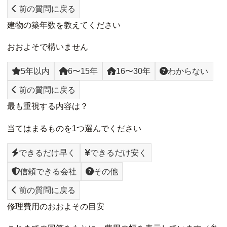
前の質問に戻る
建物の築年数を教えてください
おおよそで構いません
5年以内
6〜15年
16〜30年
わからない
前の質問に戻る
最も重視する内容は？
当てはまるものを1つ選んでください
できるだけ早く
できるだけ安く
信頼できる会社
その他
前の質問に戻る
修理費用のおおよその目安