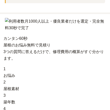
カンタン
60秒
屋根
の
お悩み
無料
で
見積り
3つの質問に答えるだけで、修理費用の概算がすぐ分かり
ます。
1
お悩み
2
屋根素材
3
築年数
4