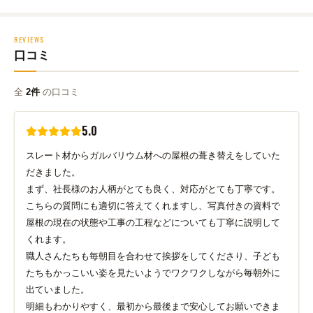
REVIEWS
口コミ
全
2件
の口コミ
5.0
スレート材からガルバリウム材への屋根の葺き替えをしていた
だきました。
まず、社長様のお人柄がとても良く、対応がとても丁寧です。
こちらの質問にも適切に答えてくれますし、写真付きの資料で
屋根の現在の状態や工事の工程などについても丁寧に説明して
くれます。
職人さんたちも毎朝目を合わせて挨拶をしてくださり、子ども
たちもかっこいい姿を見たいようでワクワクしながら毎朝外に
出ていました。
明細もわかりやすく、最初から最後まで安心してお願いできま