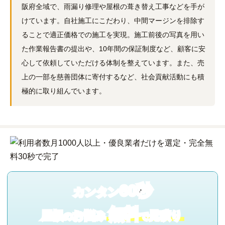
阪府全域で、雨漏り修理や屋根の葺き替え工事などを手が
けています。自社施工にこだわり、中間マージンを排除す
ることで適正価格での施工を実現。施工前後の写真を用い
た作業報告書の提出や、10年間の保証制度など、顧客に安
心して依頼していただける体制を整えています。また、売
上の一部を慈善団体に寄付するなど、社会貢献活動にも積
極的に取り組んでいます。
60秒
カンタン
無料
屋根
お悩み
見積り
の
で