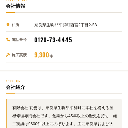
会社情報
住所
奈良県生駒郡平群町西宮2丁目2-53
0120-73-4445
電話番号
9,300
施工実績
件
ABOUT US
会社紹介
有限会社 瓦善は、奈良県生駒郡平群町に本社を構える屋
根修理専門会社です。創業から45年以上の歴史を持ち、施
工実績は9300件以上にのぼります。主に奈良県および大