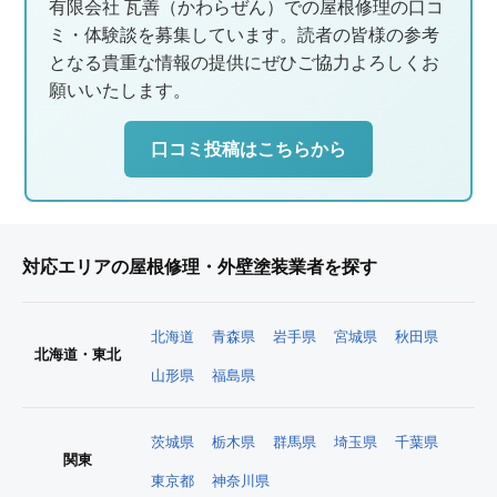
有限会社 瓦善（かわらぜん）での屋根修理の口コ
ミ・体験談を募集しています。読者の皆様の参考
となる貴重な情報の提供にぜひご協力よろしくお
願いいたします。
口コミ投稿はこちらから
対応エリアの屋根修理・外壁塗装業者を探す
北海道
青森県
岩手県
宮城県
秋田県
北海道・東北
山形県
福島県
茨城県
栃木県
群馬県
埼玉県
千葉県
関東
東京都
神奈川県