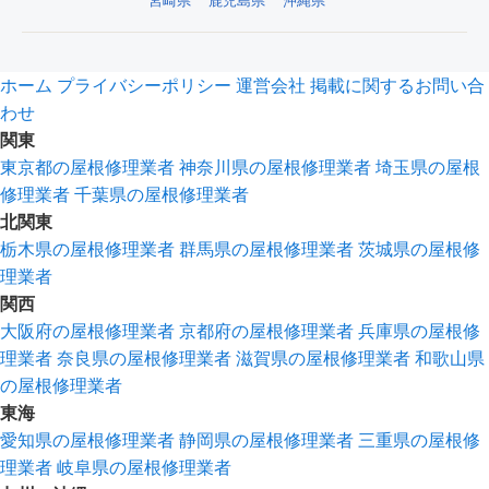
宮崎県
鹿児島県
沖縄県
ホーム
プライバシーポリシー
運営会社
掲載に関するお問い合
わせ
関東
東京都の屋根修理業者
神奈川県の屋根修理業者
埼玉県の屋根
修理業者
千葉県の屋根修理業者
北関東
栃木県の屋根修理業者
群馬県の屋根修理業者
茨城県の屋根修
理業者
関西
大阪府の屋根修理業者
京都府の屋根修理業者
兵庫県の屋根修
理業者
奈良県の屋根修理業者
滋賀県の屋根修理業者
和歌山県
の屋根修理業者
東海
愛知県の屋根修理業者
静岡県の屋根修理業者
三重県の屋根修
理業者
岐阜県の屋根修理業者