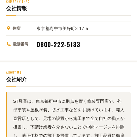
COMPANY INFO
会社情報
住所
東京都府中市美好町3-17-5
0800-222-5133
電話番号
ABOUT US
会社紹介
ST興業は、東京都府中市に拠点を置く塗装専門店で、外
壁塗装や屋根塗装、防水工事などを手掛けています。職人
直営店として、足場の設置から施工まで全て自社の職人が
担当し、下請け業者を介さないことで中間マージンを排除
し、適正価格での施工を提供しています。施工品質に徹底