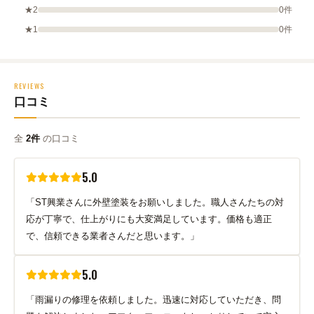
★2
0件
★1
0件
REVIEWS
口コミ
全
2件
の口コミ
5.0
「ST興業さんに外壁塗装をお願いしました。職人さんたちの対
応が丁寧で、仕上がりにも大変満足しています。価格も適正
で、信頼できる業者さんだと思います。」
5.0
「雨漏りの修理を依頼しました。迅速に対応していただき、問