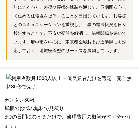
的にこだわり、外壁や屋根の塗装を通じて、長期間安心し
て住める住環境を提供することを目指しています。お客様
とのコミュニケーションを重視し、工事の進捗状況を日々
報告することで、不安や疑問を解消し、信頼関係を築いて
います。府中市を中心に、東京都全域および近隣県にも対
応しており、地域密着型のサービスを展開しています。
カンタン
60秒
屋根
の
お悩み
無料
で
見積り
3つの質問に答えるだけで、修理費用の概算がすぐ分かり
ます。
1