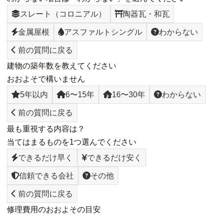
スレート（コロニアル）
陶器瓦・和瓦
金属屋根
アスファルトシングル
わからない
前の質問に戻る
建物の築年数を教えてください
おおよそで構いません
5年以内
6〜15年
16〜30年
わからない
前の質問に戻る
最も重視する内容は？
当てはまるものを1つ選んでください
できるだけ早く
できるだけ安く
信頼できる会社
その他
前の質問に戻る
修理費用のおおよその目安