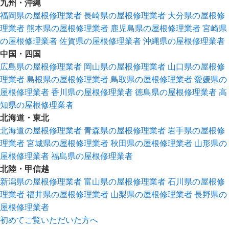
九州・沖縄
福岡県の屋根修理業者
長崎県の屋根修理業者
大分県の屋根修
理業者
熊本県の屋根修理業者
鹿児島県の屋根修理業者
宮崎県
の屋根修理業者
佐賀県の屋根修理業者
沖縄県の屋根修理業者
中国・四国
広島県の屋根修理業者
岡山県の屋根修理業者
山口県の屋根修
理業者
島根県の屋根修理業者
鳥取県の屋根修理業者
愛媛県の
屋根修理業者
香川県の屋根修理業者
徳島県の屋根修理業者
高
知県の屋根修理業者
北海道・東北
北海道の屋根修理業者
青森県の屋根修理業者
岩手県の屋根修
理業者
宮城県の屋根修理業者
秋田県の屋根修理業者
山形県の
屋根修理業者
福島県の屋根修理業者
北陸・甲信越
新潟県の屋根修理業者
富山県の屋根修理業者
石川県の屋根修
理業者
福井県の屋根修理業者
山梨県の屋根修理業者
長野県の
屋根修理業者
初めてご覧いただいた方へ