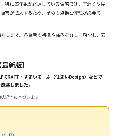
す。特に築年数が経過している住宅では、雨漏りや屋
と被害が拡大するため、早めの点検と修理が必要で
紹介します。各業者の特徴や強みを詳しく解説し、安
【最新版】
CRAFT・すまいるーふ（住まいDesign）などで
を厳選しました。
約状況等に基づきます。
コミ1件）