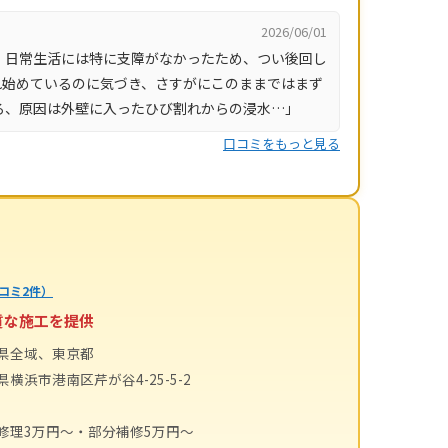
2026/06/01
、日常生活には特に支障がなかったため、つい後回し
れ始めているのに気づき、さすがにこのままではまず
ろ、原因は外壁に入ったひび割れからの浸水…」
口コミをもっと見る
コミ2件）
質な施工を提供
県全域、東京都
横浜市港南区芹が谷4-25-5-2
修理3万円〜・部分補修5万円〜