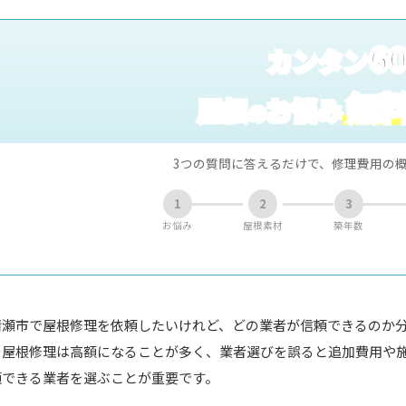
6
カンタン
無
屋根
お悩み
の
3つの質問に答えるだけで、修理費用の
1
2
3
お悩み
屋根素材
築年数
清瀬市で屋根修理を依頼したいけれど、どの業者が信頼できるのか
？屋根修理は高額になることが多く、業者選びを誤ると追加費用や
頼できる業者を選ぶことが重要です。