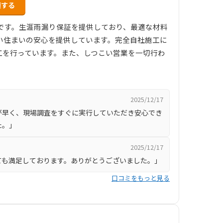
頼する
店です。生涯雨漏り保証を提供しており、最適な材料
い住まいの安心を提供しています。完全自社施工に
工を行っています。また、しつこい営業を一切行わ
2025/12/17
が早く、現場調査をすぐに実行していただき安心でき
た。」
2025/12/17
ても満足しております。ありがとうございました。」
口コミをもっと見る