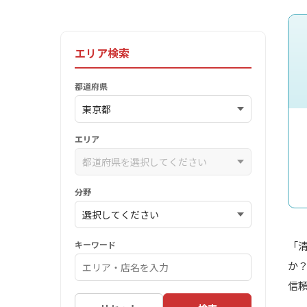
エリア検索
都道府県
エリア
分野
キーワード
「
か
信