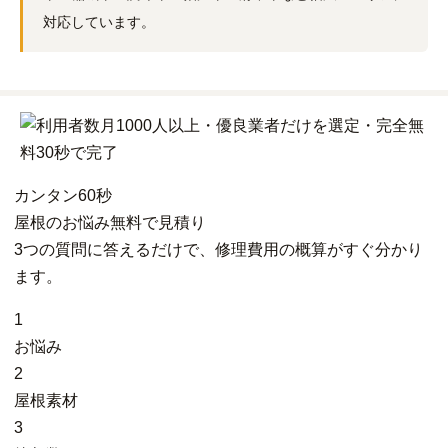
対応しています。
カンタン
60秒
屋根
の
お悩み
無料
で
見積り
3つの質問に答えるだけで、修理費用の概算がすぐ分かり
ます。
1
お悩み
2
屋根素材
3