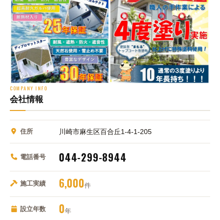
COMPANY INFO
会社情報
住所
川崎市麻生区百合丘1-4-1-205
044-299-8944
電話番号
6,000
施工実績
件
0
設立年数
年