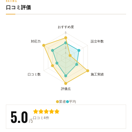
RATING
口コミ評価
業者
平均
5.0
口コミ4件
/5