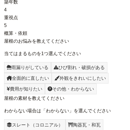
築年数
4
重視点
5
概算・依頼
屋根のお悩みを教えてください
当てはまるものを1つ選んでください
雨漏りがしている
ひび割れ・破損がある
全面的に直したい
外観をきれいにしたい
費用が知りたい
その他・わからない
屋根の素材を教えてください
わからない場合は「わからない」を選んでください
スレート（コロニアル）
陶器瓦・和瓦