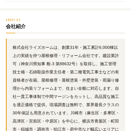
ABOUT US
会社紹介
株式会社ライズホームは、創業31年・施工累計6,000棟以
上の実績を持つ屋根修理・リフォーム会社です。建設業許
可（神奈川県知事 般-3 第88632号）を取得し、施工管理
技士補・石綿取扱作業主任者・第二種電気工事士などの有
資格者が在籍。屋根修理・屋根塗装・外壁塗装・雨漏り修
理から内装リフォームまで、住まい全般に対応します。自
社一貫工事体制で中間マージンをカットし、高品質な施工
を適正価格で提供。現場調査は無料で、業界最長クラスの
30年保証も用意されています。川崎市（麻生区・多摩区・
高津区・宮前区・中原区）を中心に、横浜市青葉区・町田
市・稲城市・調布市・狛江市・府中市など幅広いエリアに