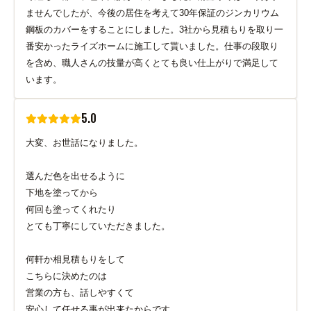
ませんでしたが、今後の居住を考えて30年保証のジンカリウム
鋼板のカバーをすることにしました。3社から見積もりを取り一
番安かったライズホームに施工して貰いました。仕事の段取り
を含め、職人さんの技量が高くとても良い仕上がりで満足して
います。
5.0
大変、お世話になりました。
選んだ色を出せるように
下地を塗ってから
何回も塗ってくれたり
とても丁寧にしていただきました。
何軒か相見積もりをして
こちらに決めたのは
営業の方も、話しやすくて
安心して任せる事が出来たからです。