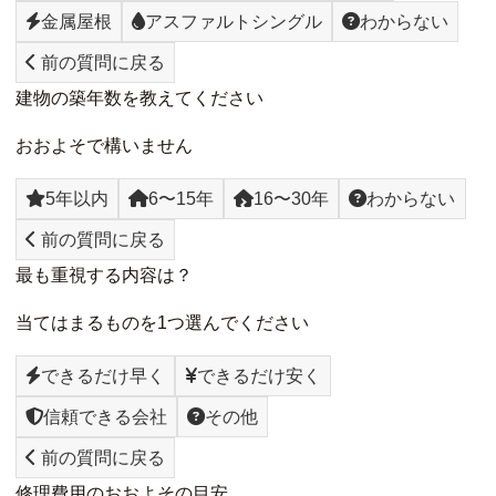
金属屋根
アスファルトシングル
わからない
前の質問に戻る
建物の築年数を教えてください
おおよそで構いません
5年以内
6〜15年
16〜30年
わからない
前の質問に戻る
最も重視する内容は？
当てはまるものを1つ選んでください
できるだけ早く
できるだけ安く
信頼できる会社
その他
前の質問に戻る
修理費用のおおよその目安