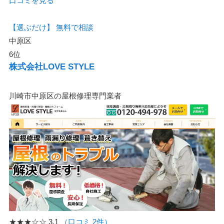
口コミを見る
【選ぶだけ】
無料で相談
中原区
6位
株式会社LOVE STYLE
川崎市中原区の屋根修理専門業者
★★★☆☆
3.1
（口コミ 2件）