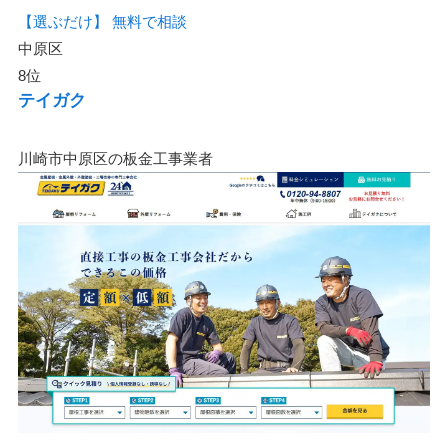
【選ぶだけ】
無料で相談
中原区
8位
テイガク
川崎市中原区の板金工事業者