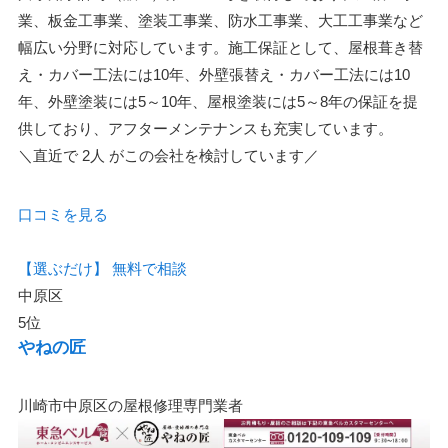
業、板金工事業、塗装工事業、防水工事業、大工工事業など
幅広い分野に対応しています。施工保証として、屋根葺き替
え・カバー工法には10年、外壁張替え・カバー工法には10
年、外壁塗装には5～10年、屋根塗装には5～8年の保証を提
供しており、アフターメンテナンスも充実しています。
＼直近で
2人
がこの会社を検討しています／
口コミを見る
【選ぶだけ】
無料で相談
中原区
5位
やねの匠
川崎市中原区の屋根修理専門業者