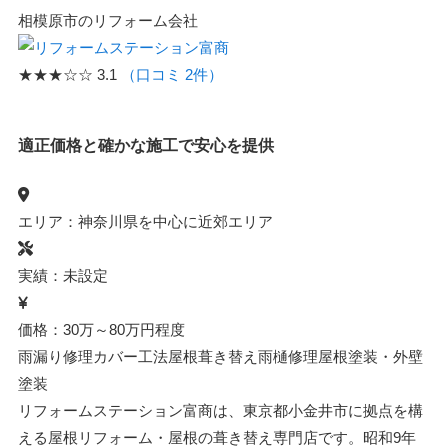
相模原市のリフォーム会社
★★★☆☆
3.1
（口コミ 2件）
適正価格と確かな施工で安心を提供
エリア：神奈川県を中心に近郊エリア
実績：未設定
価格：30万～80万円程度
雨漏り修理
カバー工法
屋根葺き替え
雨樋修理
屋根塗装・外壁
塗装
リフォームステーション富商は、東京都小金井市に拠点を構
える屋根リフォーム・屋根の葺き替え専門店です。昭和9年