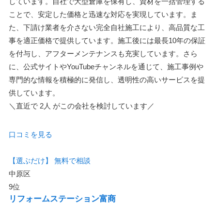
しています。自社で大型倉庫を保有し、資材を一括管理する
ことで、安定した価格と迅速な対応を実現しています。ま
た、下請け業者を介さない完全自社施工により、高品質な工
事を適正価格で提供しています。施工後には最長10年の保証
を付与し、アフターメンテナンスも充実しています。さら
に、公式サイトやYouTubeチャンネルを通じて、施工事例や
専門的な情報を積極的に発信し、透明性の高いサービスを提
供しています。
＼直近で
2人
がこの会社を検討しています／
口コミを見る
【選ぶだけ】
無料で相談
中原区
9位
リフォームステーション富商