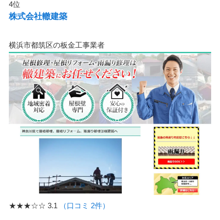
4位
株式会社轍建築
横浜市都筑区の板金工事業者
★★★☆☆
3.1
（口コミ 2件）