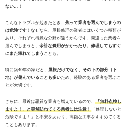
ない…！」
こんなトラブルが起きたとき、
焦って業者を選んでしまうの
は危険です！
なぜなら、屋根修理の業者にはいくつか種類が
あり、それぞれ得意な分野が違うからです。間違った業者を
選んでしまうと、
余計な費用がかかったり、修理してもすぐ
にまた壊れてしまう
ことも。
特に築40年の家だと、
屋根だけでなく、その下の部分（下
地）が傷んでいることも多い
ため、経験のある業者を選ぶこ
とが大切です。
さらに、最近は悪質な業者も増えているので、
「無料点検し
ますよ！」と突然訪ねてくる業者には注意！
「修理しないと
危険ですよ！」と不安をあおり、高額な工事をすすめてくる
こともあります。