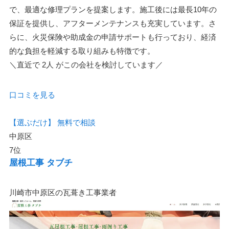
で、最適な修理プランを提案します。施工後には最長10年の
保証を提供し、アフターメンテナンスも充実しています。さ
らに、火災保険や助成金の申請サポートも行っており、経済
的な負担を軽減する取り組みも特徴です。
＼直近で
2人
がこの会社を検討しています／
口コミを見る
【選ぶだけ】
無料で相談
中原区
7位
屋根工事 タブチ
川崎市中原区の瓦葺き工事業者