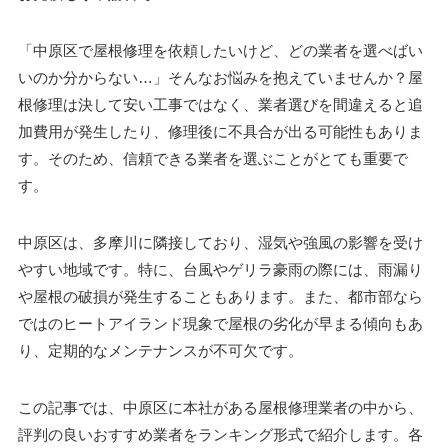
「中原区で屋根修理を依頼したいけど、どの業者を選べばい
いのか分からない…」そんなお悩みを抱えていませんか？屋
根修理は決して安い工事ではなく、業者選びを間違えると追
加費用が発生したり、修理後に不具合が出る可能性もありま
す。そのため、信頼できる業者を選ぶことがとても重要で
す。
中原区は、多摩川に隣接しており、湿気や強風の影響を受け
やすい地域です。特に、台風やゲリラ豪雨の際には、雨漏り
や屋根の破損が発生することもあります。また、都市部なら
ではのヒートアイランド現象で屋根の劣化が早まる傾向もあ
り、定期的なメンテナンスが不可欠です。
この記事では、中原区に本社がある屋根修理業者の中から、
評判の良いおすすめ業者をランキング形式で紹介します。各