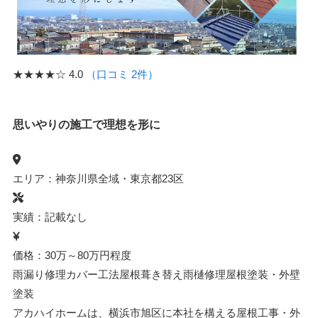
★★★★☆
4.0
（口コミ 2件）
思いやりの施工で理想を形に
エリア：神奈川県全域・東京都23区
実績：記載なし
価格：30万～80万円程度
雨漏り修理
カバー工法
屋根葺き替え
雨樋修理
屋根塗装・外壁
塗装
アカハイホームは、横浜市旭区に本社を構える屋根工事・外