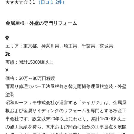
★★★☆☆
3.1
（口コミ 2件）
金属屋根・外壁の専門リフォーム
エリア：東京都、神奈川県、埼玉県、千葉県、茨城県
実績：累計15000棟以上
価格：30万～80万円程度
雨漏り修理
カバー工法
屋根葺き替え
雨樋修理
屋根塗装・外壁
塗装
昭和ルーフリモ株式会社が運営する「テイガク」は、金属屋
根および金属サイディングのリフォームを専門とする板金工
事会社です。設立以来20年以上にわたり、累計15000棟以上
の施工実績を持ち、関東および関西に複数の工事拠点を展開