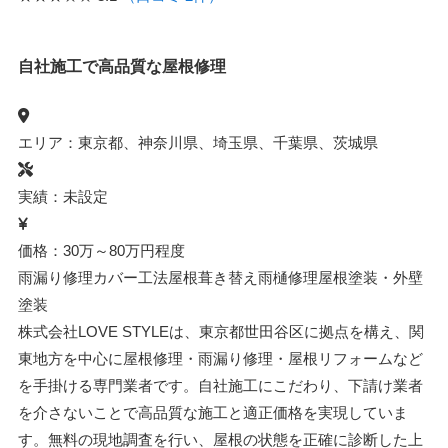
自社施工で高品質な屋根修理
エリア：東京都、神奈川県、埼玉県、千葉県、茨城県
実績：未設定
価格：30万～80万円程度
雨漏り修理
カバー工法
屋根葺き替え
雨樋修理
屋根塗装・外壁
塗装
株式会社LOVE STYLEは、東京都世田谷区に拠点を構え、関
東地方を中心に屋根修理・雨漏り修理・屋根リフォームなど
を手掛ける専門業者です。自社施工にこだわり、下請け業者
を介さないことで高品質な施工と適正価格を実現していま
す。無料の現地調査を行い、屋根の状態を正確に診断した上