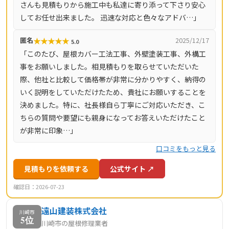
さんも見積もりから施工中も私達に寄り添って下さり安心
してお任せ出来ました。 迅速な対応と色々なアドバ…」
★
★
★
★
★
匿名
2025/12/17
5.0
「このたび、屋根カバー工法工事、外壁塗装工事、外構工
事をお願いしました。相見積もりを取らせていただいた
際、他社と比較して価格帯が非常に分かりやすく、納得の
いく説明をしていただけたため、貴社にお願いすることを
決めました。特に、社長様自ら丁寧にご対応いただき、こ
ちらの質問や要望にも親身になってお答えいただけたこと
が非常に印象…」
口コミをもっと見る
見積もりを依頼する
公式サイト ↗
確認日：2026-07-23
遠山建装株式会社
川崎市
5位
川崎市の屋根修理業者