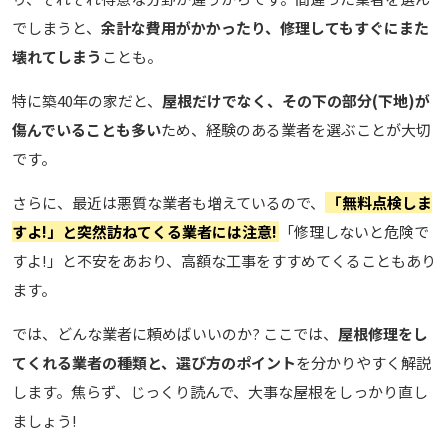
でしまうと、
余計な費用がかかったり、修理してもすぐにまた
壊れてしまう
ことも。
特に築40年の家だと、
屋根だけでなく、その下の部分(下地)が
傷んでいることも多い
ため、経験のある業者を選ぶことが大切
です。
さらに、最近は悪質な業者も増えているので、
「無料点検しま
すよ!」と突然訪ねてくる業者には注意!
「修理しないと危険で
すよ!」と不安をあおり、高額な工事をすすめてくることもあり
ます。
では、どんな業者に頼めばいいのか? ここでは、
屋根修理をし
てくれる業者の種類と、選び方のポイント
を分かりやすく解説
します。焦らず、じっくり読んで、大事な屋根をしっかり直し
ましょう!