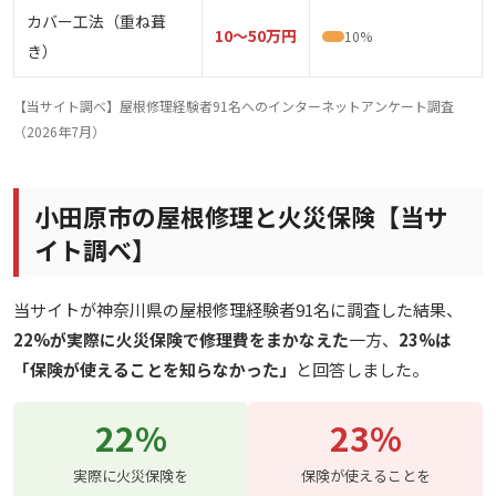
カバー工法（重ね葺
10〜50万円
10%
き）
【当サイト調べ】屋根修理経験者91名へのインターネットアンケート調査
（2026年7月）
小田原市の屋根修理と火災保険【当サ
イト調べ】
当サイトが神奈川県の屋根修理経験者91名に調査した結果、
22%が実際に火災保険で修理費をまかなえた
一方、
23%は
「保険が使えることを知らなかった」
と回答しました。
22%
23%
実際に火災保険を
保険が使えることを