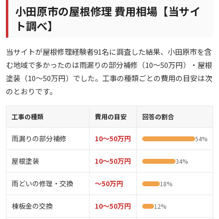
小田原市の屋根修理 費用相場【当サイ
ト調べ】
当サイトが屋根修理経験者91名に調査した結果、小田原市を含
む地域で多かったのは雨漏りの部分補修（10〜50万円）・屋根
塗装（10〜50万円）でした。工事の種類ごとの費用の目安は次
のとおりです。
工事の種類
費用の目安
回答の割合
雨漏りの部分補修
10〜50万円
54%
屋根塗装
10〜50万円
34%
雨どいの修理・交換
〜50万円
18%
棟板金の交換
10〜50万円
12%