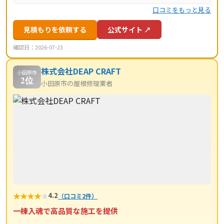
口コミをもっと見る
見積もりを依頼する
公式サイト ↗
確認日：2026-07-23
株式会社DEAP CRAFT
小田原市
2位
小田原市の屋根修理業者
★
★
★
★
★
4.2
（口コミ2件）
一棟入魂で高品質な施工を提供