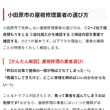
小田原市の屋根修理業者の選び方
小田原市で失敗しない屋根修理業者の選び方は、
①2〜3社で相
見積もりをとる ②自社施工かを確認する ③保証内容を書面で
確認する
、の3つが基本です。以下でその理由と、業者の種類
ごとの特徴をくわしく解説します。
【かんたん解説】屋根修理の業者選び!
「昨日の台風で屋根の一部が飛ばされてしまった…!」
「雨漏りしてきたけど、どこに修理を頼めばいいのかわからな
い…!」
こんなトラブルが起きたとき、
焦って業者を選んでしまうのは
危険です!
なぜなら、屋根修理の業者にはいくつか種類があ
り、それぞれ得意な分野が違うからです。間違った業者を選ん