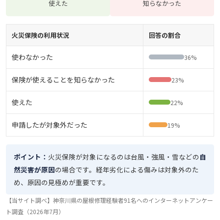
使えた
知らなかった
火災保険の利用状況
回答の割合
使わなかった
36%
保険が使えることを知らなかった
23%
使えた
22%
申請したが対象外だった
19%
ポイント：
火災保険が対象になるのは台風・強風・雪などの
自
然災害が原因
の場合です。経年劣化による傷みは対象外のた
め、原因の見極めが重要です。
【当サイト調べ】神奈川県の屋根修理経験者91名へのインターネットアンケー
ト調査（2026年7月）