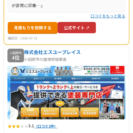
が非常に印象…」
口コミをもっと見る
見積もりを依頼する
公式サイト ↗
確認日：2026-07-23
株式会社エスユープレイス
小田原市
4位
小田原市の屋根修理業者
★
★
★
★
★
3.1
（口コミ2件）