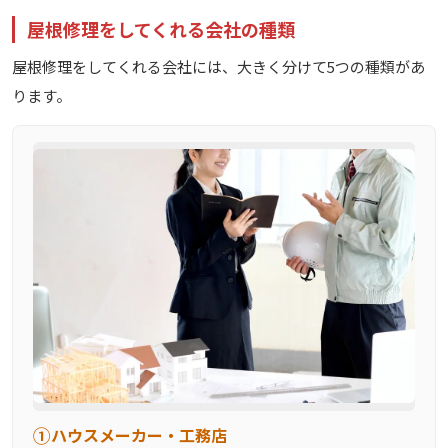
屋根修理をしてくれる会社の種類
屋根修理をしてくれる会社には、大きく分けて5つの種類があ
ります。
①
ハウスメーカー・工務店