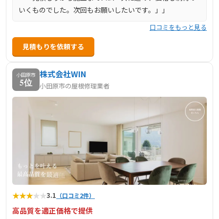
いくものでした。次回もお願いしたいです。」」
口コミをもっと見る
見積もりを依頼する
株式会社WIN
小田原市
5位
小田原市の屋根修理業者
★
★
★
★
★
3.1
（口コミ2件）
高品質を適正価格で提供