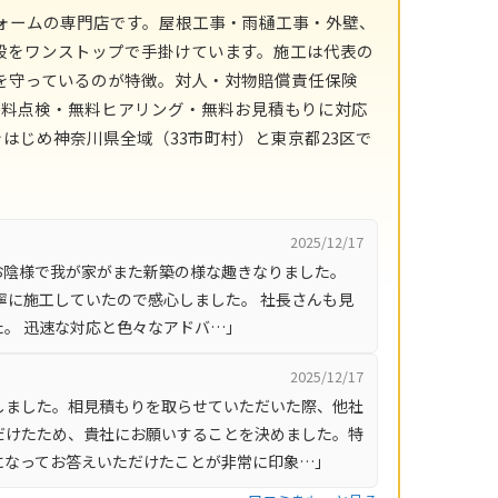
ォームの専門店です。屋根工事・雨樋工事・外壁、
般をワンストップで手掛けています。施工は代表の
を守っているのが特徴。対人・対物賠償責任保険
無料点検・無料ヒアリング・無料お見積もりに対応
はじめ神奈川県全域（33市町村）と東京都23区で
2025/12/17
お陰様で我が家がまた新築の様な趣きなりました。
寧に施工していたので感心しました。 社長さんも見
。 迅速な対応と色々なアドバ…」
2025/12/17
しました。相見積もりを取らせていただいた際、他社
だけたため、貴社にお願いすることを決めました。特
になってお答えいただけたことが非常に印象…」