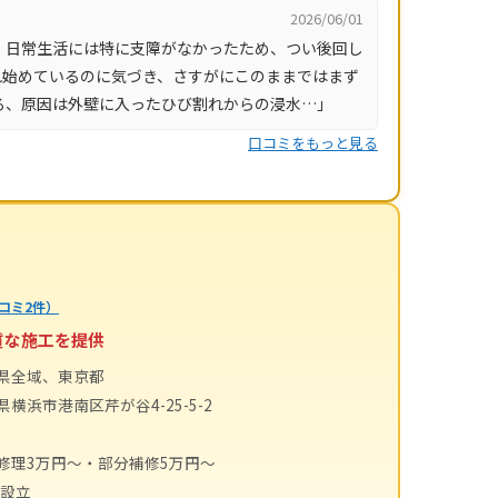
2026/06/01
、日常生活には特に支障がなかったため、つい後回し
れ始めているのに気づき、さすがにこのままではまず
ろ、原因は外壁に入ったひび割れからの浸水…」
口コミをもっと見る
コミ2件）
質な施工を提供
県全域、東京都
横浜市港南区芹が谷4-25-5-2
修理3万円〜・部分補修5万円〜
年設立