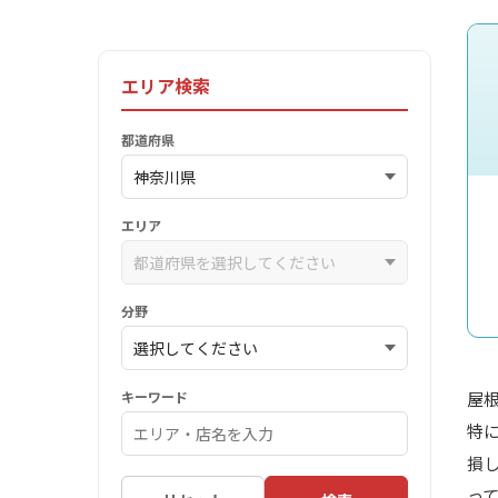
エリア検索
都道府県
エリア
分野
キーワード
屋
特
損
っ