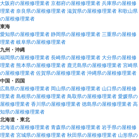
大阪府の屋根修理業者
京都府の屋根修理業者
兵庫県の屋根修
理業者
奈良県の屋根修理業者
滋賀県の屋根修理業者
和歌山県
の屋根修理業者
東海
愛知県の屋根修理業者
静岡県の屋根修理業者
三重県の屋根修
理業者
岐阜県の屋根修理業者
九州・沖縄
福岡県の屋根修理業者
長崎県の屋根修理業者
大分県の屋根修
理業者
熊本県の屋根修理業者
鹿児島県の屋根修理業者
宮崎県
の屋根修理業者
佐賀県の屋根修理業者
沖縄県の屋根修理業者
中国・四国
広島県の屋根修理業者
岡山県の屋根修理業者
山口県の屋根修
理業者
島根県の屋根修理業者
鳥取県の屋根修理業者
愛媛県の
屋根修理業者
香川県の屋根修理業者
徳島県の屋根修理業者
高
知県の屋根修理業者
北海道・東北
北海道の屋根修理業者
青森県の屋根修理業者
岩手県の屋根修
理業者
宮城県の屋根修理業者
秋田県の屋根修理業者
山形県の