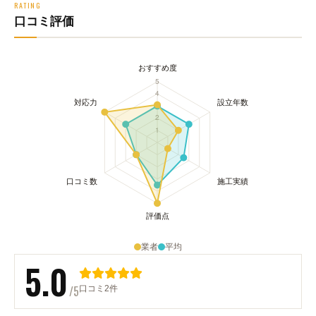
RATING
口コミ評価
業者
平均
5.0
/5
口コミ2件