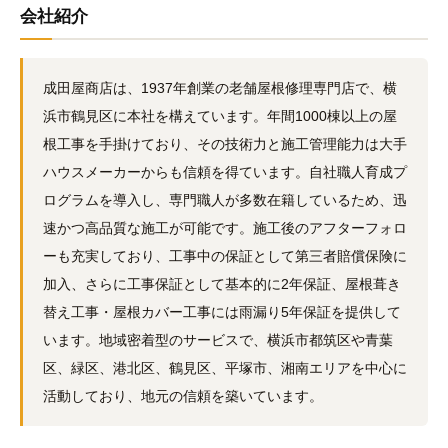
会社紹介
成田屋商店は、1937年創業の老舗屋根修理専門店で、横
浜市鶴見区に本社を構えています。年間1000棟以上の屋
根工事を手掛けており、その技術力と施工管理能力は大手
ハウスメーカーからも信頼を得ています。自社職人育成プ
ログラムを導入し、専門職人が多数在籍しているため、迅
速かつ高品質な施工が可能です。施工後のアフターフォロ
ーも充実しており、工事中の保証として第三者賠償保険に
加入、さらに工事保証として基本的に2年保証、屋根葺き
替え工事・屋根カバー工事には雨漏り5年保証を提供して
います。地域密着型のサービスで、横浜市都筑区や青葉
区、緑区、港北区、鶴見区、平塚市、湘南エリアを中心に
活動しており、地元の信頼を築いています。