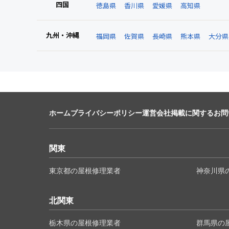
四国
徳島県
香川県
愛媛県
高知県
九州・沖縄
福岡県
佐賀県
長崎県
熊本県
大分県
ホーム
プライバシーポリシー
運営会社
掲載に関するお問
関東
東京都の屋根修理業者
神奈川県
北関東
栃木県の屋根修理業者
群馬県の