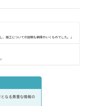
し、施工についての説明も納得のいくものでした。」
」
考となる貴重な情報の