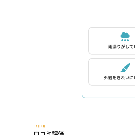
雨漏りがして
外観をきれいに
RATING
口コミ評価