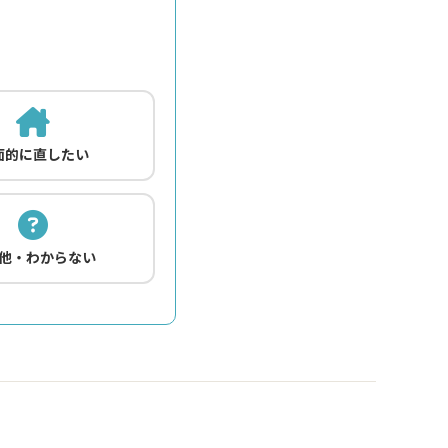
面的に直したい
他・わからない