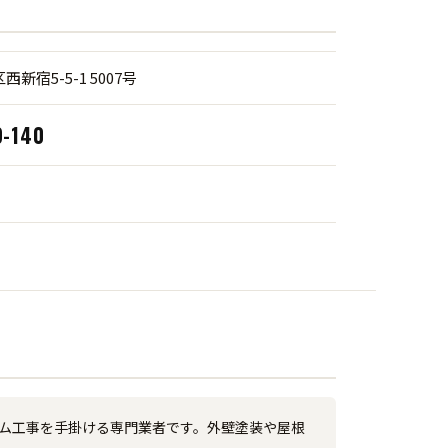
新宿5-5-1 5007号
9-140
ーム工事を手掛ける専門業者です。外壁塗装や屋根