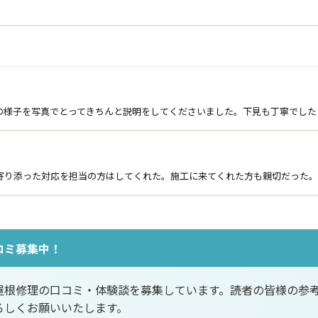
の様子を写真でとってきちんと説明をしてくださいました。下見も丁寧でした
寄り添った対応を担当の方はしてくれた。施工に来てくれた方も親切だった。
コミ募集中！
屋根修理の口コミ・体験談を募集しています。読者の皆様の参
ろしくお願いいたします。