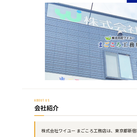
ABOUT US
会社紹介
株式会社ワイユー まごころ工務店は、東京都新