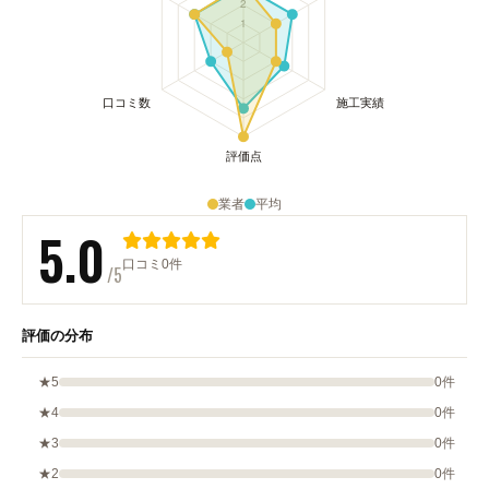
業者
平均
5.0
口コミ0件
/5
評価の分布
★5
0件
★4
0件
★3
0件
★2
0件