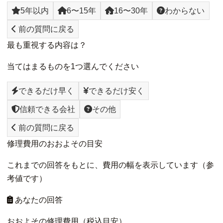
5年以内
6〜15年
16〜30年
わからない
前の質問に戻る
最も重視する内容は？
当てはまるものを1つ選んでください
できるだけ早く
できるだけ安く
信頼できる会社
その他
前の質問に戻る
修理費用のおおよその目安
これまでの回答をもとに、費用の幅を表示しています（参
考値です）
あなたの回答
おおよその修理費用（税込目安）