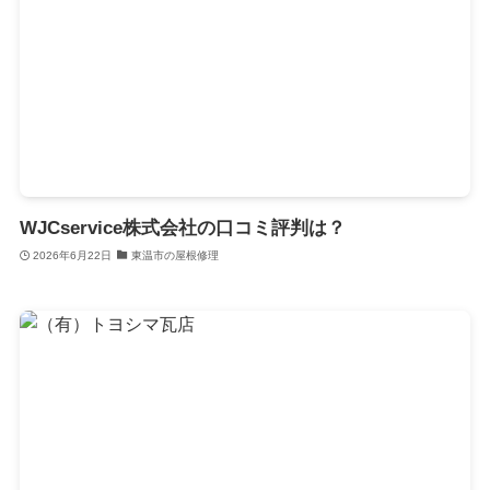
WJCservice株式会社の口コミ評判は？
2026年6月22日
東温市の屋根修理