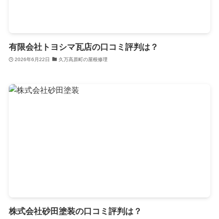
有限会社トヨシマ瓦店の口コミ評判は？
2026年6月22日
久万高原町の屋根修理
株式会社砂田塗装の口コミ評判は？