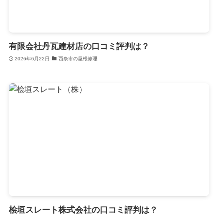
有限会社丹瓦建材店の口コミ評判は？
2026年6月22日
西条市の屋根修理
桧垣スレート株式会社の口コミ評判は？