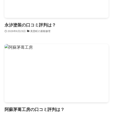
永汐塗装の口コミ評判は？
2026年6月23日
美里町の屋根修理
阿蘇茅葺工房の口コミ評判は？