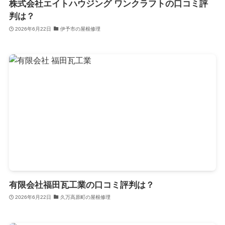
株式会社エイトハウジング ワンクラフトの口コミ評
判は？
2026年6月22日
伊予市の屋根修理
有限会社福田瓦工業の口コミ評判は？
2026年6月22日
久万高原町の屋根修理