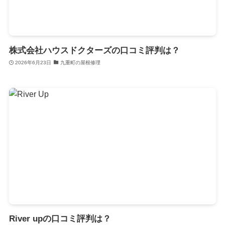
株式会社ハウスドクターズの口コミ評判は？
2026年6月23日
九重町の屋根修理
River upの口コミ評判は？