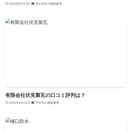
2026年6月23日
津久見市の屋根修理
有限会社伏見製瓦の口コミ評判は？
2026年6月23日
宇佐市の屋根修理