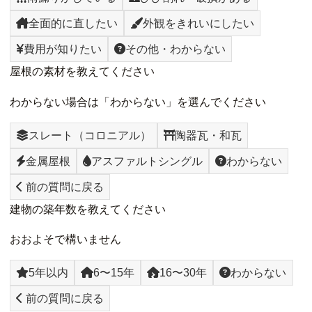
全面的に直したい
外観をきれいにしたい
費用が知りたい
その他・わからない
屋根の素材を教えてください
わからない場合は「わからない」を選んでください
スレート（コロニアル）
陶器瓦・和瓦
金属屋根
アスファルトシングル
わからない
前の質問に戻る
建物の築年数を教えてください
おおよそで構いません
5年以内
6〜15年
16〜30年
わからない
前の質問に戻る