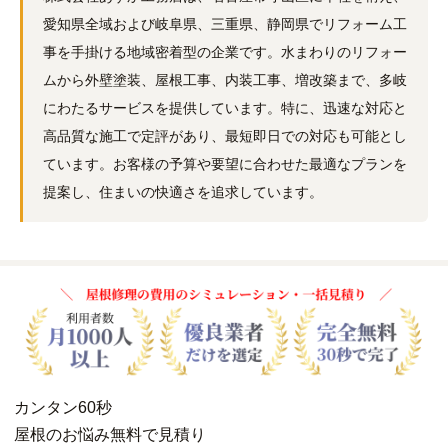
愛知県全域および岐阜県、三重県、静岡県でリフォーム工
事を手掛ける地域密着型の企業です。水まわりのリフォー
ムから外壁塗装、屋根工事、内装工事、増改築まで、多岐
にわたるサービスを提供しています。特に、迅速な対応と
高品質な施工で定評があり、最短即日での対応も可能とし
ています。お客様の予算や要望に合わせた最適なプランを
提案し、住まいの快適さを追求しています。
カンタン
60秒
屋根
の
お悩み
無料
で
見積り