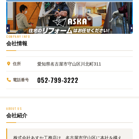
COMPANY INFO
会社情報
住所
愛知県名古屋市守山区川北町311
052-799-3222
電話番号
ABOUT US
会社紹介
株式会社あすか工務店は、名古屋市守山区に本社を構え、