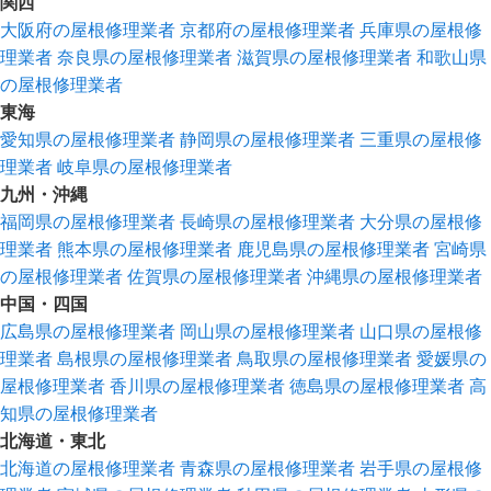
関西
大阪府の屋根修理業者
京都府の屋根修理業者
兵庫県の屋根修
理業者
奈良県の屋根修理業者
滋賀県の屋根修理業者
和歌山県
の屋根修理業者
東海
愛知県の屋根修理業者
静岡県の屋根修理業者
三重県の屋根修
理業者
岐阜県の屋根修理業者
九州・沖縄
福岡県の屋根修理業者
長崎県の屋根修理業者
大分県の屋根修
理業者
熊本県の屋根修理業者
鹿児島県の屋根修理業者
宮崎県
の屋根修理業者
佐賀県の屋根修理業者
沖縄県の屋根修理業者
中国・四国
広島県の屋根修理業者
岡山県の屋根修理業者
山口県の屋根修
理業者
島根県の屋根修理業者
鳥取県の屋根修理業者
愛媛県の
屋根修理業者
香川県の屋根修理業者
徳島県の屋根修理業者
高
知県の屋根修理業者
北海道・東北
北海道の屋根修理業者
青森県の屋根修理業者
岩手県の屋根修