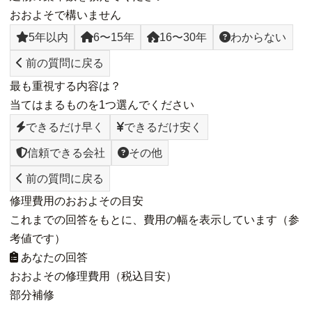
おおよそで構いません
5年以内
6〜15年
16〜30年
わからない
前の質問に戻る
最も重視する内容は？
当てはまるものを1つ選んでください
できるだけ早く
できるだけ安く
信頼できる会社
その他
前の質問に戻る
修理費用のおおよその目安
これまでの回答をもとに、費用の幅を表示しています（参
考値です）
あなたの回答
おおよその修理費用（税込目安）
部分補修