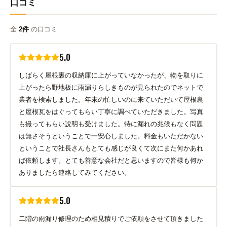
口コミ
全
2件
の口コミ
5.0
しばらく屋根裏の収納庫に上がっていなかったが、物を取りに
上がったら野地板に雨漏りらしきものが見られたのでネットで
業者を検索しました。年末の忙しいのに来ていただいて屋根裏
と屋根瓦をはぐってもらい丁寧に調べていただきました。写真
も撮ってもらい説明も受けました。特に漏れの兆候もなく問題
は無さそうということで一安心しました。料金もいただかない
ということで社長さんもとても感じが良くて次にまた何かあれ
ば依頼します。とても善意な会社だと思いますので皆様も何か
ありましたら連絡してみてください。
5.0
二階の雨漏り修理のため相見積りでご依頼をさせて頂きました