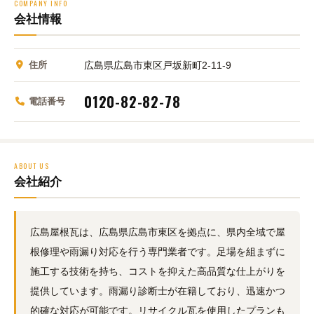
COMPANY INFO
会社情報
住所
広島県広島市東区戸坂新町2-11-9
0120-82-82-78
電話番号
ABOUT US
会社紹介
広島屋根瓦は、広島県広島市東区を拠点に、県内全域で屋
根修理や雨漏り対応を行う専門業者です。足場を組まずに
施工する技術を持ち、コストを抑えた高品質な仕上がりを
提供しています。雨漏り診断士が在籍しており、迅速かつ
的確な対応が可能です。リサイクル瓦を使用したプランも