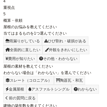
4
重視点
5
概算・依頼
屋根のお悩みを教えてください
当てはまるものを1つ選んでください
雨漏りがしている
ひび割れ・破損がある
全面的に直したい
外観をきれいにしたい
費用が知りたい
その他・わからない
屋根の素材を教えてください
わからない場合は「わからない」を選んでください
スレート（コロニアル）
陶器瓦・和瓦
金属屋根
アスファルトシングル
わからない
前の質問に戻る
建物の築年数を教えてください