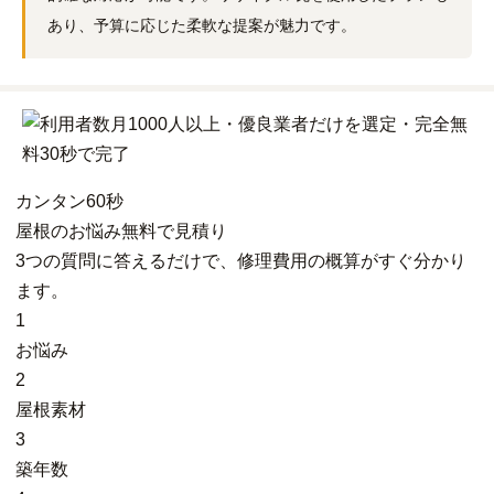
あり、予算に応じた柔軟な提案が魅力です。
カンタン
60秒
屋根
の
お悩み
無料
で
見積り
3つの質問に答えるだけで、修理費用の概算がすぐ分かり
ます。
1
お悩み
2
屋根素材
3
築年数