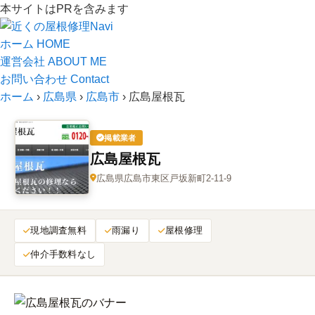
本サイトはPRを含みます
ホーム
HOME
運営会社
ABOUT ME
お問い合わせ
Contact
ホーム
›
広島県
›
広島市
›
広島屋根瓦
掲載業者
広島屋根瓦
広島県広島市東区戸坂新町2-11-9
現地調査無料
雨漏り
屋根修理
仲介手数料なし