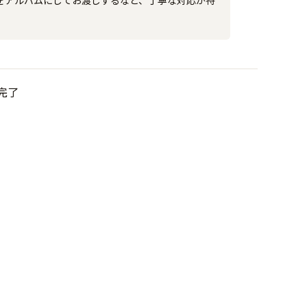
をアルバムにしてお渡しするなど、丁寧な対応が特