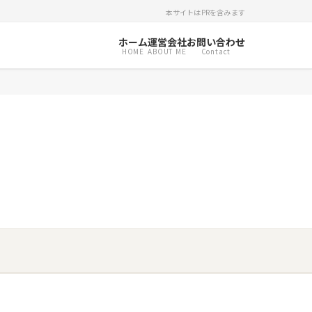
本サイトはPRを含みます
ホーム
運営会社
お問い合わせ
HOME
ABOUT ME
Contact