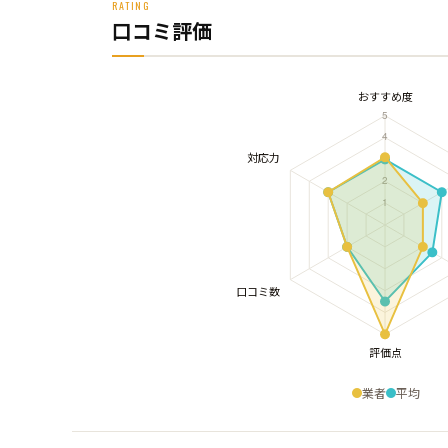
RATING
口コミ評価
業者
平均