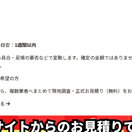
の目安：
1週間以内
み具合・足場の要否などで変動します。確定の金額ではありま
。
希望の方
ら、複数業者へまとめて現地調査・正式お見積り（無料）をお
する