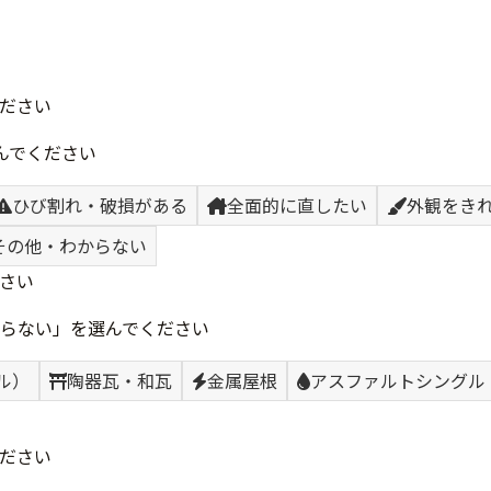
ださい
んでください
ひび割れ・破損がある
全面的に直したい
外観をき
その他・わからない
さい
らない」を選んでください
ル）
陶器瓦・和瓦
金属屋根
アスファルトシングル
ださい