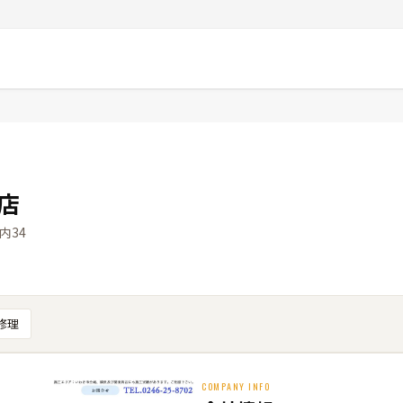
店
内34
修理
COMPANY INFO