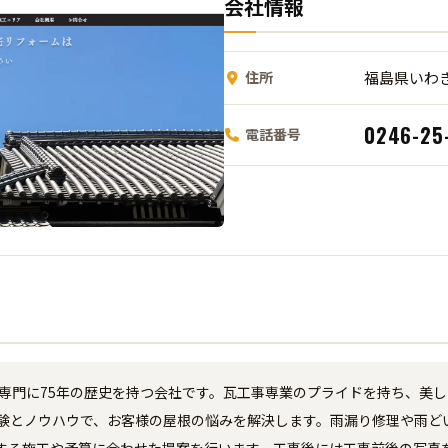
会社情報
住所
福島県いわ
0246-25
電話番号
専門に75年の歴史を持つ会社です。瓦工事専業のプライドを持ち、美し
経験とノウハウで、お客様の屋根の悩みを解決します。雨漏り修理や雨ど