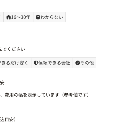
年
16〜30年
わからない
んでください
できるだけ安く
信頼できる会社
その他
安
、費用の幅を表示しています（参考値です）
込目安）