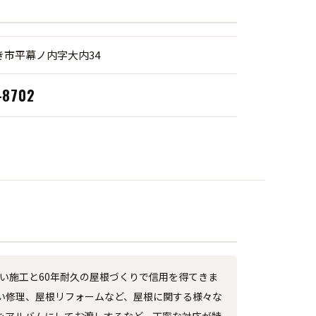
き市平幕ノ内字大内34
-8702
い施工と60年耐久の屋根づくりで信用を得てきま
い修理、屋根リフォームなど、屋根に関する様々な