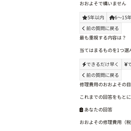
おおよそで構いません
5年以内
6〜15
前の質問に戻る
最も重視する内容は？
当てはまるものを1つ選
できるだけ早く
前の質問に戻る
修理費用のおおよその目
これまでの回答をもとに
あなたの回答
おおよその修理費用（税