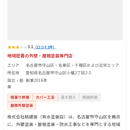
★
★
★
★
★
3.1
（口コミ2件）
地域密着の外壁・屋根塗装専門店
エリア
名古屋市守山区・名東区・千種区および近郊エリア
所在地
愛知県名古屋市守山区小幡2丁目2-3
設立・創
創業2016年
業
雨漏り修理
カバー工法
葺き替え
雨樋修理
屋根外壁塗装
株式会社結建装（有水塗装店）は、名古屋市守山区を拠点
に、外壁塗装・屋根塗装・防水工事などを専門とする地域