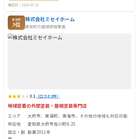
確認日：2026-07-21
株式会社ミセイホーム
東栄町
3位
東栄町の屋根修理業者
★
★
★
★
★
3.1
（口コミ2件）
地域密着の外壁塗装・屋根塗装専門店
エリア
大府市、東浦町、東海市、その他の地域も対応可能
所在地
愛知県大府市吉川町6-25
設立・創
創業2011年
業