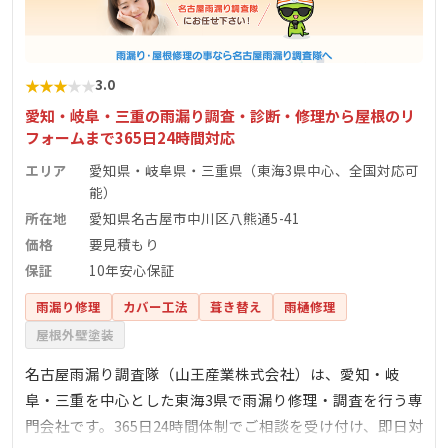
★
★
★
★
★
3.0
愛知・岐阜・三重の雨漏り調査・診断・修理から屋根のリ
フォームまで365日24時間対応
エリア
愛知県・岐阜県・三重県（東海3県中心、全国対応可
能）
所在地
愛知県名古屋市中川区八熊通5-41
価格
要見積もり
保証
10年安心保証
雨漏り修理
カバー工法
葺き替え
雨樋修理
屋根外壁塗装
名古屋雨漏り調査隊（山王産業株式会社）は、愛知・岐
阜・三重を中心とした東海3県で雨漏り修理・調査を行う専
門会社です。365日24時間体制でご相談を受け付け、即日対