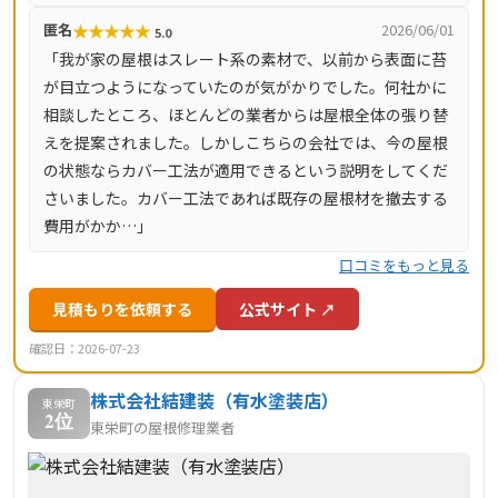
★
★
★
★
★
匿名
2026/06/01
5.0
「我が家の屋根はスレート系の素材で、以前から表面に苔
が目立つようになっていたのが気がかりでした。何社かに
相談したところ、ほとんどの業者からは屋根全体の張り替
えを提案されました。しかしこちらの会社では、今の屋根
の状態ならカバー工法が適用できるという説明をしてくだ
さいました。カバー工法であれば既存の屋根材を撤去する
費用がかか…」
口コミをもっと見る
見積もりを依頼する
公式サイト ↗
確認日：2026-07-23
株式会社結建装（有水塗装店）
東栄町
2位
東栄町の屋根修理業者