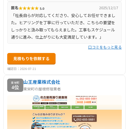
★
★
★
★
★
匿名
2025/12/17
5.0
「社長自らが対応してくださり、安心してお任せできまし
た。ヒアリングを丁寧に行っていただき、こちらの要望を
しっかりと汲み取ってもらえました。工事もスケジュール
通りに進み、仕上がりにも大変満足しています。」
口コミをもっと見る
見積もりを依頼する
確認日：2026-07-21
山王産業株式会社
東栄町
4位
東栄町の屋根修理業者