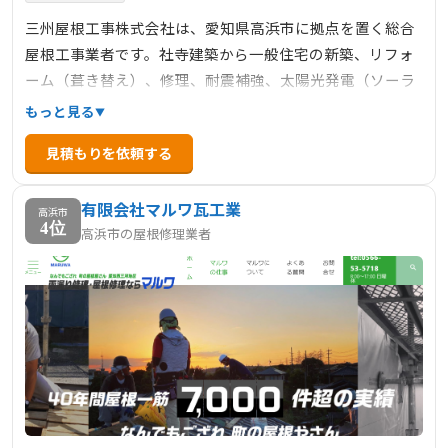
三州屋根工事株式会社は、愛知県高浜市に拠点を置く総合
屋根工事業者です。社寺建築から一般住宅の新築、リフォ
ーム（葺き替え）、修理、耐震補強、太陽光発電（ソーラ
ー）まで、幅広いサービスを提供しています。
もっと見る
見積もりを依頼する
有限会社マルワ瓦工業
高浜市
4位
高浜市の屋根修理業者