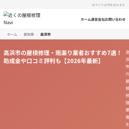
本サイトはPRを含みます
ホーム
運営会社
お問い合わせ
ホーム
›
愛知県
›
高浜市
高浜市の屋根修理・雨漏り業者おすすめ7選！
助成金や口コミ評判も【2026年最新】