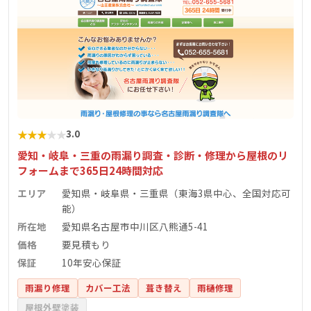
★
★
★
★
★
3.0
愛知・岐阜・三重の雨漏り調査・診断・修理から屋根のリ
フォームまで365日24時間対応
エリア
愛知県・岐阜県・三重県（東海3県中心、全国対応可
能）
所在地
愛知県名古屋市中川区八熊通5-41
価格
要見積もり
保証
10年安心保証
雨漏り修理
カバー工法
葺き替え
雨樋修理
屋根外壁塗装