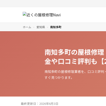
ホーム
›
愛知県
›
南知多町
南知多町の屋根修理
金や口コミ評判も【2
南知多町の屋根修理業者を、口コミ評判
すぐ見つかります。
最終更新日：2026年6月3日