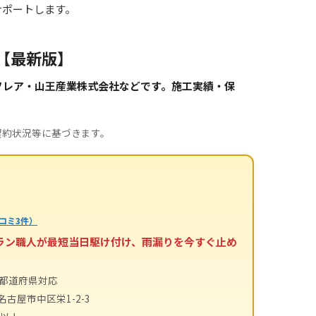
サポートします。
【最新版】
ソレア・山王産業株式会社などです。施工実績・保
。
契約状況等に基づきます。
コミ3件）
テラン職人が最短当日駆け付け、雨漏りを今すぐ止め
4都道府県対応
名古屋市中区栄1-2-3