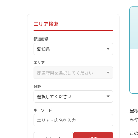
エリア検索
都道府県
エリア
分野
キーワード
屋
み
こ