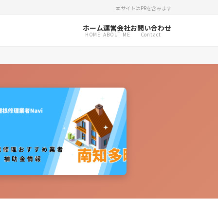
本サイトはPRを含みます
ホーム
運営会社
お問い合わせ
HOME
ABOUT ME
Contact