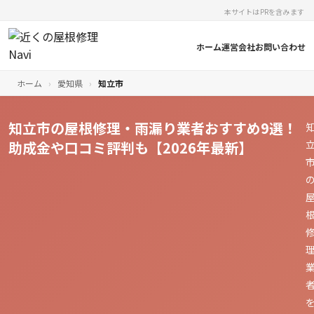
本サイトはPRを含みます
ホーム
運営会社
お問い合わせ
ホーム
›
愛知県
›
知立市
知立市の屋根修理・雨漏り業者おすすめ9選！
助成金や口コミ評判も【2026年最新】