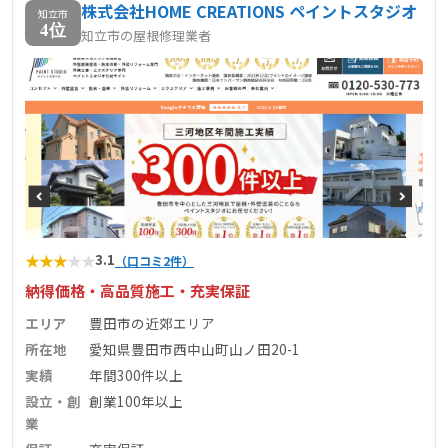
株式会社HOME CREATIONS ペイントスタジオ
知立市
4位
知立市の屋根修理業者
★
★
★
★
★
3.1
（口コミ2件）
納得価格・高品質施工・充実保証
エリア
豊田市の近郊エリア
所在地
愛知県豊田市西中山町山ノ田20-1
実績
年間300件以上
設立・創
創業100年以上
業