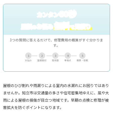
60秒
カンタン
無料
屋根
お悩み
見積り
の
で
3つの質問に答えるだけで、修理費用の概算がすぐ分かりま
す。
1
2
3
4
5
お悩み
屋根素材
築年数
重視点
概算・依頼
屋根のひび割れや雨漏りによる室内の水漏れにお困りではあり
ませんか。知立市は交通量の多さや住宅密集地ゆえに、風や大
雨による屋根の損傷が目立つ地域です。早期の点検と修理が被
害拡大を防ぐポイントになります。