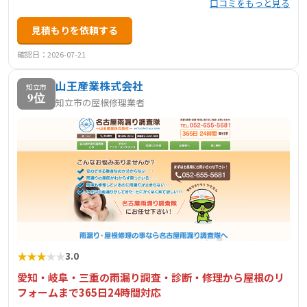
口コミをもっと見る
見積もりを依頼する
確認日：2026-07-21
山王産業株式会社
知立市
9位
知立市の屋根修理業者
★
★
★
★
★
3.0
愛知・岐阜・三重の雨漏り調査・診断・修理から屋根のリ
フォームまで365日24時間対応