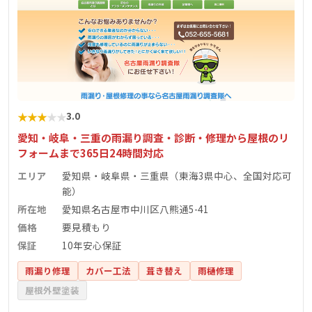
★
★
★
★
★
3.0
愛知・岐阜・三重の雨漏り調査・診断・修理から屋根のリ
フォームまで365日24時間対応
エリア
愛知県・岐阜県・三重県（東海3県中心、全国対応可
能）
所在地
愛知県名古屋市中川区八熊通5-41
価格
要見積もり
保証
10年安心保証
雨漏り修理
カバー工法
葺き替え
雨樋修理
屋根外壁塗装