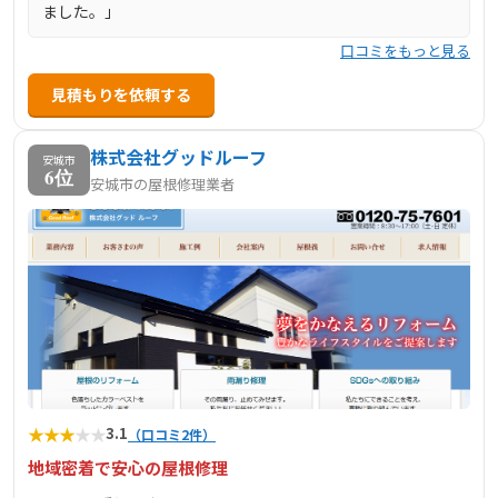
ました。」
口コミをもっと見る
見積もりを依頼する
株式会社グッドルーフ
安城市
6位
安城市の屋根修理業者
★
★
★
★
★
3.1
（口コミ2件）
地域密着で安心の屋根修理