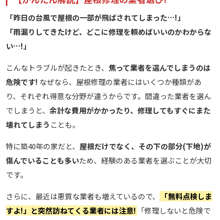
「昨日の台風で屋根の一部が飛ばされてしまった…!」
「雨漏りしてきたけど、どこに修理を頼めばいいのかわからな
い…!」
こんなトラブルが起きたとき、
焦って業者を選んでしまうのは
危険です!
なぜなら、屋根修理の業者にはいくつか種類があ
り、それぞれ得意な分野が違うからです。間違った業者を選ん
でしまうと、
余計な費用がかかったり、修理してもすぐにまた
壊れてしまう
ことも。
特に築40年の家だと、
屋根だけでなく、その下の部分(下地)が
傷んでいることも多い
ため、経験のある業者を選ぶことが大切
です。
さらに、最近は悪質な業者も増えているので、
「無料点検しま
すよ!」と突然訪ねてくる業者には注意!
「修理しないと危険で