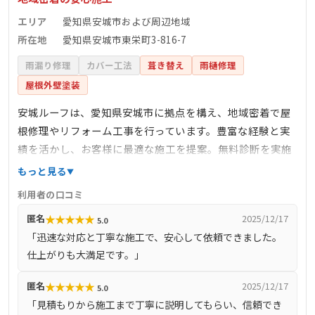
エリア
愛知県安城市および周辺地域
所在地
愛知県安城市東栄町3-816-7
雨漏り修理
カバー工法
葺き替え
雨樋修理
屋根外壁塗装
安城ルーフは、愛知県安城市に拠点を構え、地域密着で屋
根修理やリフォーム工事を行っています。豊富な経験と実
績を活かし、お客様に最適な施工を提案。無料診断を実施
しており、迅速かつ丁寧な対応で安心のサービスを提供し
もっと見る
ています。雨漏り修理や屋根リフォームなど、屋根に関す
利用者の口コミ
るあらゆるニーズに対応し、信頼と実績を築いています。
★
★
★
★
★
匿名
2025/12/17
5.0
施工後のアフターフォローにも力を入れ、お客様の安心を
「迅速な対応と丁寧な施工で、安心して依頼できました。
サポートしています。
仕上がりも大満足です。」
★
★
★
★
★
匿名
2025/12/17
5.0
「見積もりから施工まで丁寧に説明してもらい、信頼でき