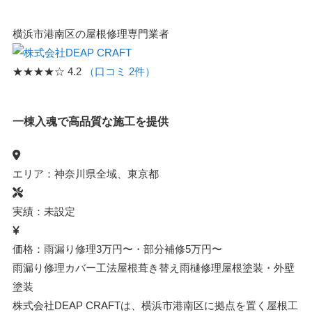
横浜市港南区の屋根修理専門業者
★★★★☆
4.2
（口コミ 2件）
一棟入魂で高品質な施工を提供
エリア：神奈川県全域、東京都
実績：未設定
価格：雨漏り修理3万円〜・部分補修5万円〜
雨漏り修理
カバー工法
屋根葺き替え
雨樋修理
屋根塗装・外壁
塗装
株式会社DEAP CRAFTは、横浜市港南区に拠点を置く屋根工