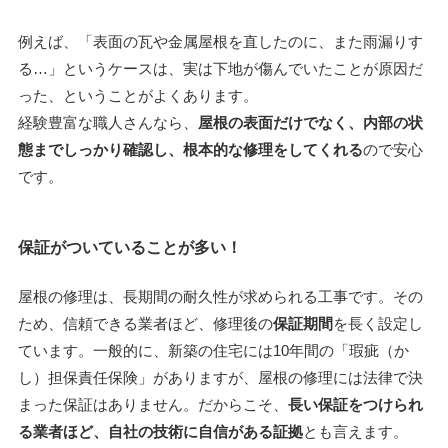
例えば、「表面の瓦や金属屋根を直したのに、また雨漏りす
る…」というケースは、実は下地が傷んでいたことが原因だ
った、ということがよくあります。
経験豊富な職人さんなら、
屋根の表面だけでなく、内部の状
態までしっかり確認し、根本的な修理をしてくれる
ので安心
です。
保証がついていることが多い！
屋根の修理は、長期間の耐久性が求められる工事です。その
ため、信頼できる業者ほど、修理後の
保証期間
を長く設定し
ています。一般的に、新築の住宅には10年間の「瑕疵（か
し）担保責任保険」がありますが、屋根の修理には法律で決
まった保証はありません。だからこそ、
長い保証をつけられ
る業者ほど、自社の技術に自信がある証拠
とも言えます。