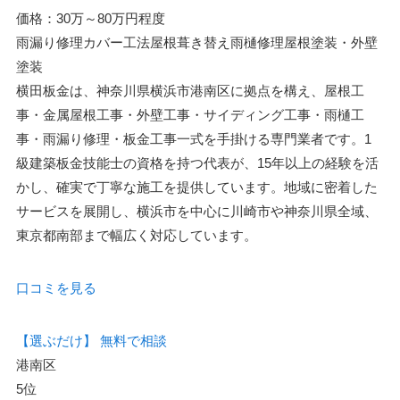
価格：30万～80万円程度
雨漏り修理
カバー工法
屋根葺き替え
雨樋修理
屋根塗装・外壁
塗装
横田板金は、神奈川県横浜市港南区に拠点を構え、屋根工
事・金属屋根工事・外壁工事・サイディング工事・雨樋工
事・雨漏り修理・板金工事一式を手掛ける専門業者です。1
級建築板金技能士の資格を持つ代表が、15年以上の経験を活
かし、確実で丁寧な施工を提供しています。地域に密着した
サービスを展開し、横浜市を中心に川崎市や神奈川県全域、
東京都南部まで幅広く対応しています。
口コミを見る
【選ぶだけ】
無料で相談
港南区
5位