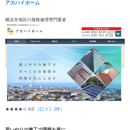
アカハイホーム
横浜市旭区の屋根修理専門業者
★★★★☆
4.0
（口コミ 2件）
思いやりの施工で理想を形に