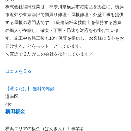
株式会社福田総業は、神奈川県横浜市港南区を拠点に、横浜
市近郊や東京南部で雨漏り修理・屋根修理・外壁工事を提供
する屋根の専門店です。1級建築板金技能士を保持する熟練
の職人が在籍し、確実・丁寧・迅速な対応を心掛けていま
す。施工中も施工後も10年保証を提供し、お客様に安心をお
届けすることをモットーとしています。
＼直近で
2人
がこの会社を検討しています／
口コミを見る
【選ぶだけ】
無料で相談
港南区
4位
横田板金
横浜エリアの板金（ばんきん）工事業者