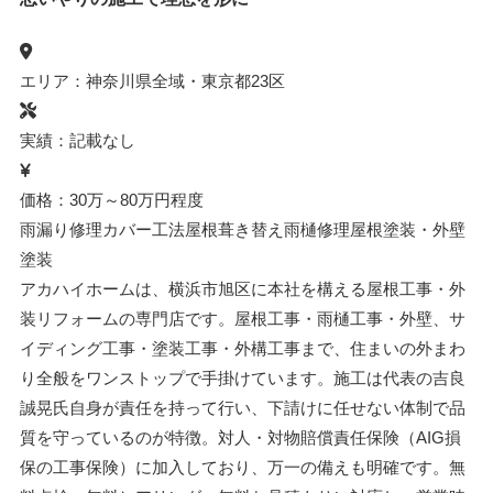
エリア：神奈川県全域・東京都23区
実績：記載なし
価格：30万～80万円程度
雨漏り修理
カバー工法
屋根葺き替え
雨樋修理
屋根塗装・外壁
塗装
アカハイホームは、横浜市旭区に本社を構える屋根工事・外
装リフォームの専門店です。屋根工事・雨樋工事・外壁、サ
イディング工事・塗装工事・外構工事まで、住まいの外まわ
り全般をワンストップで手掛けています。施工は代表の吉良
誠晃氏自身が責任を持って行い、下請けに任せない体制で品
質を守っているのが特徴。対人・対物賠償責任保険（AIG損
保の工事保険）に加入しており、万一の備えも明確です。無