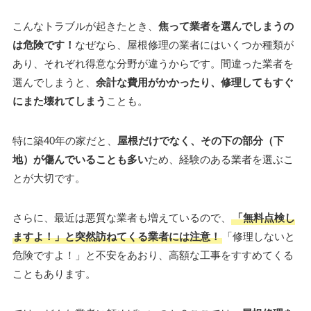
こんなトラブルが起きたとき、
焦って業者を選んでしまうの
は危険です！
なぜなら、屋根修理の業者にはいくつか種類が
あり、それぞれ得意な分野が違うからです。間違った業者を
選んでしまうと、
余計な費用がかかったり、修理してもすぐ
にまた壊れてしまう
ことも。
特に築40年の家だと、
屋根だけでなく、その下の部分（下
地）が傷んでいることも多い
ため、経験のある業者を選ぶこ
とが大切です。
さらに、最近は悪質な業者も増えているので、
「無料点検し
ますよ！」と突然訪ねてくる業者には注意！
「修理しないと
危険ですよ！」と不安をあおり、高額な工事をすすめてくる
こともあります。