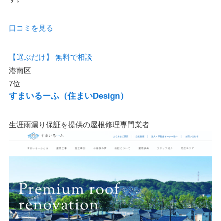
口コミを見る
【選ぶだけ】
無料で相談
港南区
7位
すまいるーふ（住まいDesign）
生涯雨漏り保証を提供の屋根修理専門業者