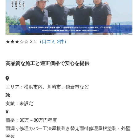
★★★☆☆
3.1
（口コミ 2件）
高品質な施工と適正価格で安心を提供
エリア：横浜市内、川崎市、鎌倉市など
実績：未設定
価格：30万～80万円程度
雨漏り修理
カバー工法
屋根葺き替え
雨樋修理
屋根塗装・外壁
塗装