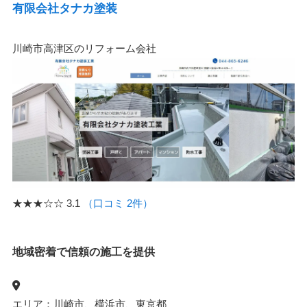
有限会社タナカ塗装
川崎市高津区のリフォーム会社
★★★☆☆
3.1
（口コミ 2件）
地域密着で信頼の施工を提供
エリア：川崎市、横浜市、東京都