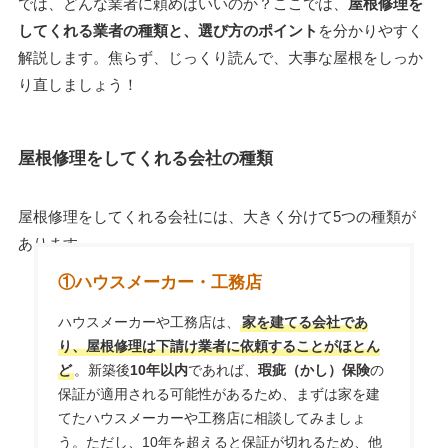
では、どんな業者に頼めばいいのか？ここでは、
屋根修理を
してくれる業者の種類と、選び方のポイント
を分かりやすく
解説します。焦らず、じっくり読んで、大事な屋根をしっか
り直しましょう！
屋根修理をしてくれる会社の種類
屋根修理をしてくれる会社には、大きく分けて5つの種類が
あります。
①ハウスメーカー・工務店
ハウスメーカーや工務店は、
家を建てる会社であ
り、屋根修理は下請け業者に依頼することがほとん
ど
。新築後
10年以内
であれば、
瑕疵（かし）保険
の
保証が適用される可能性があるため、まずは家を建
てたハウスメーカーや工務店に相談してみましょ
う。ただし、10年を超えると保証が切れるため、他