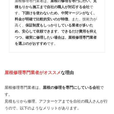
屋根修理専門業者は、
屋根の修理を専門に行い、見
積もりから施工まで自社の職人が対応する会社
で
す。
下請けを使わないため、中間マージンがなく、
料金が明確で比較的安いのが特徴
。また、技術力が
高く、
保証制度もしっかりしている業者が多いた
め、安心して依頼できます
。
できるだけ費用を抑え
つつ、確実に修理したい場合は、屋根修理専門業者
を選ぶのがおすすめ
です。
屋根修理専門業者がオススメ
な理由
屋根修理専門業者は、
屋根の修理を専門にしている会社
で
す。
見積もりから修理、アフターケアまでを自社の職人さんが行
うので、以下のようなメリットがあります。