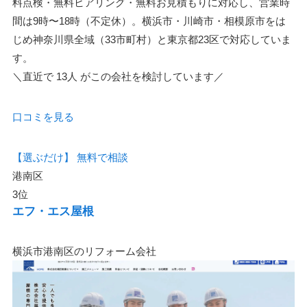
料点検・無料ヒアリング・無料お見積もりに対応し、営業時
間は9時〜18時（不定休）。横浜市・川崎市・相模原市をは
じめ神奈川県全域（33市町村）と東京都23区で対応していま
す。
＼直近で
13人
がこの会社を検討しています／
口コミを見る
【選ぶだけ】
無料で相談
港南区
3位
エフ・エス屋根
横浜市港南区のリフォーム会社