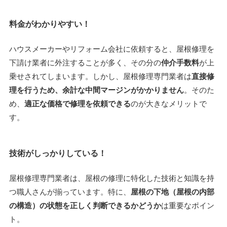
料金がわかりやすい！
ハウスメーカーやリフォーム会社に依頼すると、屋根修理を
下請け業者に外注することが多く、その分の
仲介手数料
が上
乗せされてしまいます。しかし、屋根修理専門業者は
直接修
理を行うため、余計な中間マージンがかかりません
。そのた
め、
適正な価格で修理を依頼できる
のが大きなメリットで
す。
技術がしっかりしている！
屋根修理専門業者は、屋根の修理に特化した技術と知識を持
つ職人さんが揃っています。特に、
屋根の下地（屋根の内部
の構造）の状態を正しく判断できるかどうか
は重要なポイン
ト。