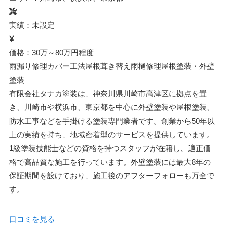
実績：未設定
価格：30万～80万円程度
雨漏り修理
カバー工法
屋根葺き替え
雨樋修理
屋根塗装・外壁
塗装
有限会社タナカ塗装は、神奈川県川崎市高津区に拠点を置
き、川崎市や横浜市、東京都を中心に外壁塗装や屋根塗装、
防水工事などを手掛ける塗装専門業者です。創業から50年以
上の実績を持ち、地域密着型のサービスを提供しています。
1級塗装技能士などの資格を持つスタッフが在籍し、適正価
格で高品質な施工を行っています。外壁塗装には最大8年の
保証期間を設けており、施工後のアフターフォローも万全で
す。
口コミを見る