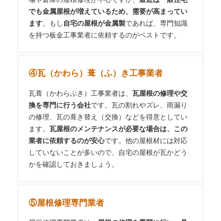
でも金属屋根が増えているため、需要が高まってい
ます
。もし
自宅の屋根が金属製
であれば、専門知識
を持つ板金工事業者に依頼するのがベストです。
④瓦（かわら）葺（ふ）き工事業者
瓦葺（かわらぶき）工事業者は、
瓦屋根の修理や交
換を専門に行う会社
です。瓦の割れやズレ、雨漏り
の修理、瓦の葺き替え（交換）などを得意としてい
ます。
瓦屋根のメンテナンスが必要な場合は、この
業者に依頼するのが安心
です。他の屋根材には対応
していないことが多いので、自宅の屋根が瓦かどう
かを確認しておきましょう。
⑤屋根修理専門業者