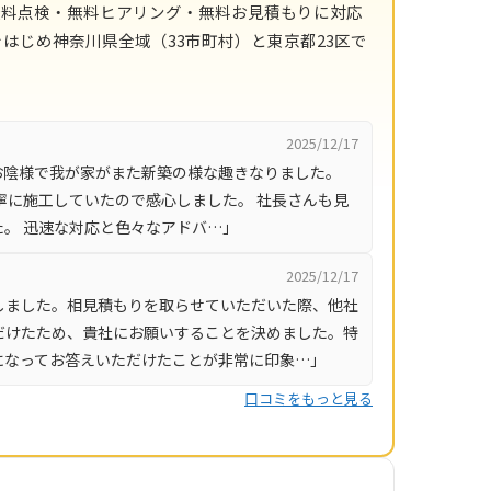
無料点検・無料ヒアリング・無料お見積もりに対応
はじめ神奈川県全域（33市町村）と東京都23区で
2025/12/17
お陰様で我が家がまた新築の様な趣きなりました。
寧に施工していたので感心しました。 社長さんも見
。 迅速な対応と色々なアドバ…」
2025/12/17
しました。相見積もりを取らせていただいた際、他社
だけたため、貴社にお願いすることを決めました。特
になってお答えいただけたことが非常に印象…」
口コミをもっと見る