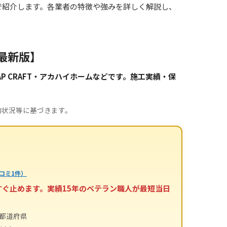
で紹介します。各業者の特徴や強みを詳しく解説し、
最新版】
 CRAFT・アカハイホームなどです。施工実績・保
約状況等に基づきます。
コミ1件）
すぐ止めます。実績15年のベテラン職人が最短当日
4都道府県