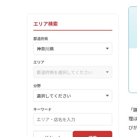
エリア検索
都道府県
エリア
分野
キーワード
「
理
び