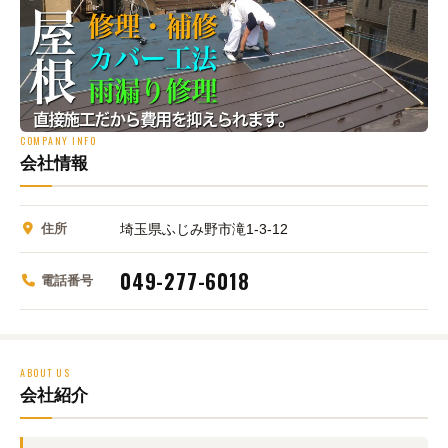
COMPANY INFO
会社情報
住所
埼玉県ふじみ野市滝1-3-12
049-277-6018
電話番号
ABOUT US
会社紹介