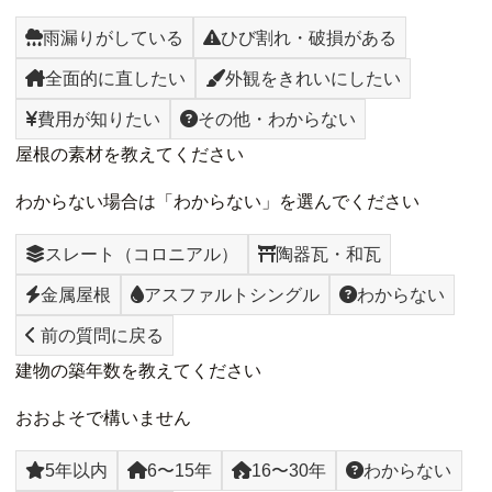
雨漏りがしている
ひび割れ・破損がある
全面的に直したい
外観をきれいにしたい
費用が知りたい
その他・わからない
屋根の素材を教えてください
わからない場合は「わからない」を選んでください
スレート（コロニアル）
陶器瓦・和瓦
金属屋根
アスファルトシングル
わからない
前の質問に戻る
建物の築年数を教えてください
おおよそで構いません
5年以内
6〜15年
16〜30年
わからない