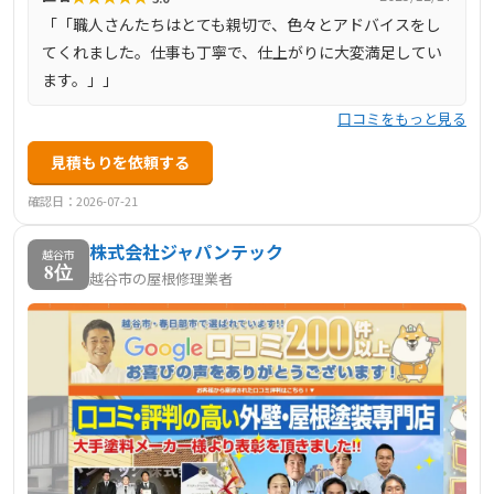
「「職人さんたちはとても親切で、色々とアドバイスをし
てくれました。仕事も丁寧で、仕上がりに大変満足してい
ます。」」
口コミをもっと見る
見積もりを依頼する
確認日：2026-07-21
株式会社ジャパンテック
越谷市
8位
越谷市の屋根修理業者