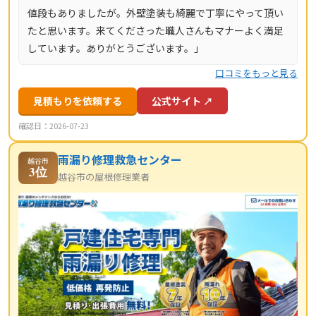
値段もありましたが。外壁塗装も綺麗で丁寧にやって頂い
たと思います。来てくださった職人さんもマナーよく満足
しています。ありがとうございます。」
口コミをもっと見る
見積もりを依頼する
公式サイト ↗
確認日：2026-07-23
雨漏り修理救急センター
越谷市
3位
越谷市の屋根修理業者