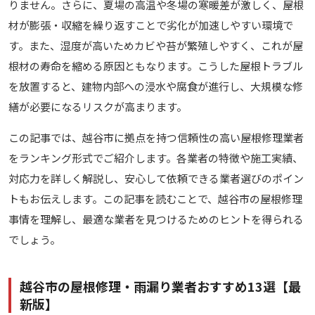
りません。さらに、夏場の高温や冬場の寒暖差が激しく、屋根
材が膨張・収縮を繰り返すことで劣化が加速しやすい環境で
す。また、湿度が高いためカビや苔が繁殖しやすく、これが屋
根材の寿命を縮める原因ともなります。こうした屋根トラブル
を放置すると、建物内部への浸水や腐食が進行し、大規模な修
繕が必要になるリスクが高まります。
この記事では、越谷市に拠点を持つ信頼性の高い屋根修理業者
をランキング形式でご紹介します。各業者の特徴や施工実績、
対応力を詳しく解説し、安心して依頼できる業者選びのポイン
トもお伝えします。この記事を読むことで、越谷市の屋根修理
事情を理解し、最適な業者を見つけるためのヒントを得られる
でしょう。
越谷市の屋根修理・雨漏り業者おすすめ13選【最
新版】