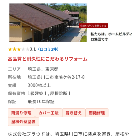
★
★
★
★
★
3.1
（口コミ2件）
高品質と耐久性にこだわるリフォーム
エリア
埼玉県、東京都
所在地
埼玉県川口市南鳩ケ谷2-17-8
実績
3000棟以上
保有資格
1級建築士, 屋根診断士
保証
最長10年保証
雨漏り修理
カバー工法
葺き替え
雨樋修理
屋根外壁塗装
株式会社プラウドは、埼玉県川口市に拠点を置き、屋根や