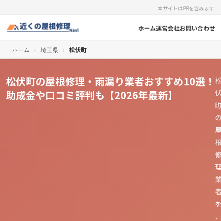
本サイトはPRを含みます
ホーム
運営会社
お問い合わせ
ホーム
›
埼玉県
›
松伏町
松伏町の屋根修理・雨漏り業者おすすめ10選！
助成金や口コミ評判も【2026年最新】