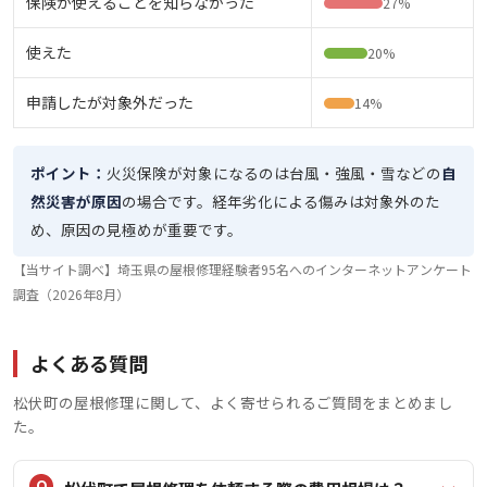
保険が使えることを知らなかった
27%
使えた
20%
申請したが対象外だった
14%
ポイント：
火災保険が対象になるのは台風・強風・雪などの
自
然災害が原因
の場合です。経年劣化による傷みは対象外のた
め、原因の見極めが重要です。
【当サイト調べ】埼玉県の屋根修理経験者95名へのインターネットアンケート
調査（2026年8月）
よくある質問
松伏町の屋根修理に関して、よく寄せられるご質問をまとめまし
た。