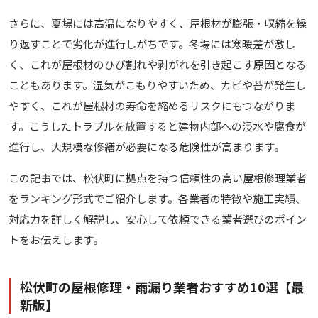
さらに、夏場には高温になりやすく、屋根材が膨張・収縮を繰
り返すことで劣化が進行しがちです。冬場には寒暖差が激し
く、これが屋根材のひび割れや剥がれを引き起こす原因となる
こともあります。湿気がこもりやすいため、カビや苔が発生し
やすく、これが屋根材の寿命を縮めるリスクにもつながりま
す。こうしたトラブルを放置すると建物内部への浸水や腐食が
進行し、大規模な修繕が必要になる危険性が高まります。
この記事では、松伏町に拠点を持つ信頼性の高い屋根修理業者
をランキング形式でご紹介します。各業者の特徴や施工実績、
対応力を詳しく解説し、安心して依頼できる業者選びのポイン
トをお伝えします。
松伏町の屋根修理・雨漏り業者おすすめ10選【最
新版】