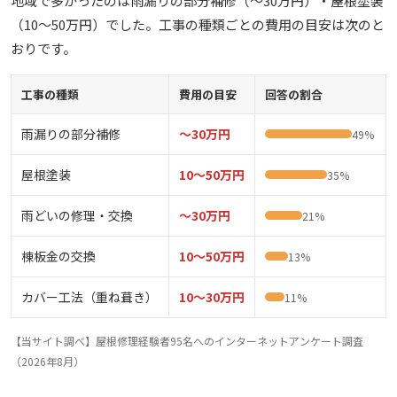
地域で多かったのは雨漏りの部分補修（〜30万円）・屋根塗装
（10〜50万円）でした。工事の種類ごとの費用の目安は次のと
おりです。
工事の種類
費用の目安
回答の割合
雨漏りの部分補修
〜30万円
49%
屋根塗装
10〜50万円
35%
雨どいの修理・交換
〜30万円
21%
棟板金の交換
10〜50万円
13%
カバー工法（重ね葺き）
10〜30万円
11%
【当サイト調べ】屋根修理経験者95名へのインターネットアンケート調査
（2026年8月）