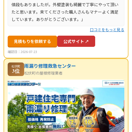
値段もありましたが。外壁塗装も綺麗で丁寧にやって頂い
たと思います。来てくださった職人さんもマナーよく満足
しています。ありがとうございます。」
口コミをもっと見る
見積もりを依頼する
公式サイト ↗
確認日：2026-07-23
雨漏り修理救急センター
松伏町
3位
松伏町の屋根修理業者