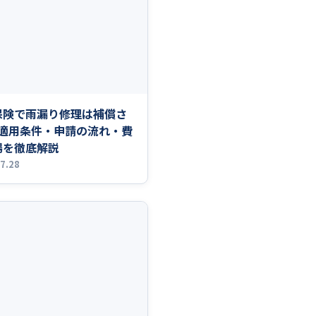
保険で雨漏り修理は補償さ
?適用条件・申請の流れ・費
場を徹底解説
7.28