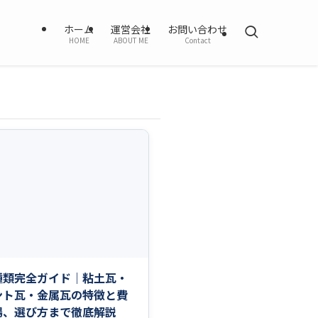
ホーム
運営会社
お問い合わせ
HOME
ABOUT ME
Contact
種類完全ガイド｜粘土瓦・
ント瓦・金属瓦の特徴と費
場、選び方まで徹底解説