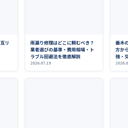
相互リ
雨漏り修理はどこに頼むべき？
垂木
業者選びの基準・費用相場・ト
方か
ラブル回避法を徹底解説
強・
説
2026.07.19
2026.0