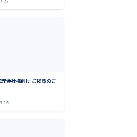
7.22
修理会社様向け ご掲載のご
7.19