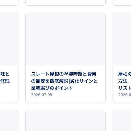
意味と
スレート屋根の塗装時期と費用
屋根
・修理
の目安を徹底解説|劣化サインと
方法
業者選びのポイント
リス
2026.07.09
2026.0