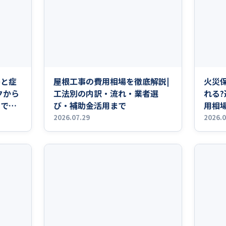
場と症
屋根工事の費用相場を徹底解説|
火災
クから
工法別の内訳・流れ・業者選
れる
まで徹
び・補助金活用まで
用相
2026.07.29
2026.0