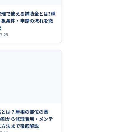
修理で使える補助金とは?種
対象条件・申請の流れを徹
説
7.25
バとは？屋根の部位の意
役割から修理費用・メンテ
ス方法まで徹底解説