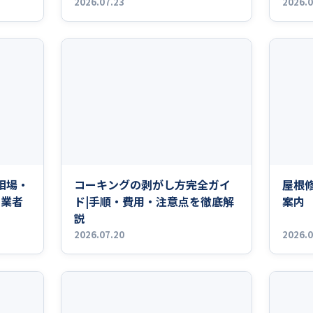
2026.07.23
2026.0
相場・
コーキングの剥がし方完全ガイ
屋根
ら業者
ド|手順・費用・注意点を徹底解
案内
説
2026.07.20
2026.0