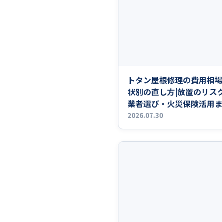
トタン屋根修理の費用相
状別の直し方|放置のリス
業者選び・火災保険活用
底解説
2026.07.30