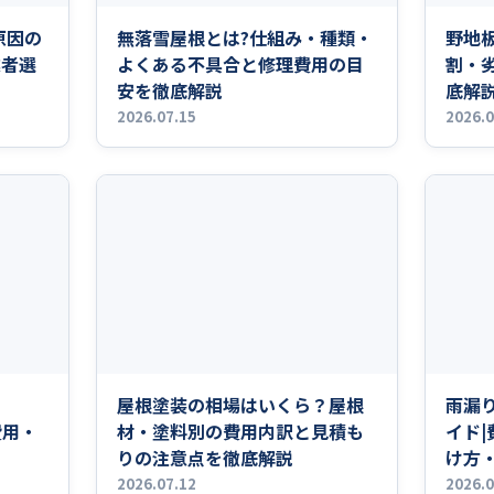
原因の
無落雪屋根とは?仕組み・種類・
野地
業者選
よくある不具合と修理費用の目
割・
安を徹底解説
底解
2026.07.15
2026.0
屋根塗装の相場はいくら？屋根
雨漏
費用・
材・塗料別の費用内訳と見積も
イド
りの注意点を徹底解説
け方
2026.07.12
2026.0