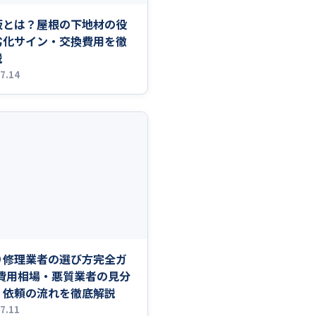
板とは？屋根の下地材の役
劣化サイン・交換費用を徹
説
7.14
り修理業者の選び方完全ガ
|費用相場・悪質業者の見分
・依頼の流れを徹底解説
7.11