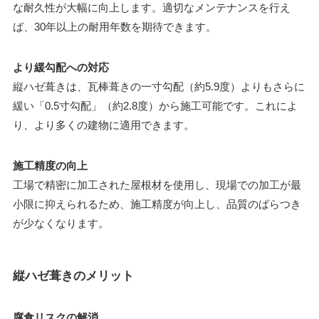
な耐久性が大幅に向上します。適切なメンテナンスを行え
ば、30年以上の耐用年数を期待できます。
より緩勾配への対応
縦ハゼ葺きは、瓦棒葺きの一寸勾配（約5.9度）よりもさらに
緩い「0.5寸勾配」（約2.8度）から施工可能です。これによ
り、より多くの建物に適用できます。
施工精度の向上
工場で精密に加工された屋根材を使用し、現場での加工が最
小限に抑えられるため、施工精度が向上し、品質のばらつき
が少なくなります。
縦ハゼ葺きのメリット
腐食リスクの解消