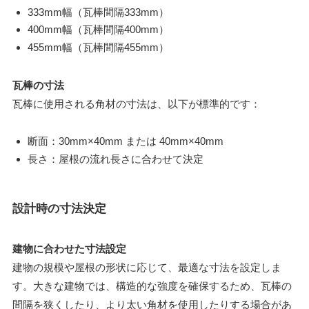
333mm幅（瓦棒間隔333mm）
400mm幅（瓦棒間隔400mm）
455mm幅（瓦棒間隔455mm）
瓦棒の寸法
瓦棒に使用される角材の寸法は、以下が標準的です：
断面：30mm×40mm または 40mm×40mm
長さ：屋根の流れ長さに合わせて決定
設計時の寸法決定
建物に合わせた寸法設定
建物の規模や屋根の形状に応じて、最適な寸法を設定しま
す。大きな建物では、構造的な強度を確保するため、瓦棒の
間隔を狭くしたり、より太い角材を使用したりする場合があ