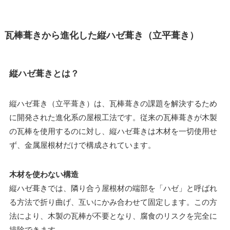
瓦棒葺きから進化した縦ハゼ葺き（立平葺き）
縦ハゼ葺きとは？
縦ハゼ葺き（立平葺き）は、瓦棒葺きの課題を解決するため
に開発された進化系の屋根工法です。従来の瓦棒葺きが木製
の瓦棒を使用するのに対し、縦ハゼ葺きは木材を一切使用せ
ず、金属屋根材だけで構成されています。
木材を使わない構造
縦ハゼ葺きでは、隣り合う屋根材の端部を「ハゼ」と呼ばれ
る方法で折り曲げ、互いにかみ合わせて固定します。この方
法により、木製の瓦棒が不要となり、腐食のリスクを完全に
排除できます。