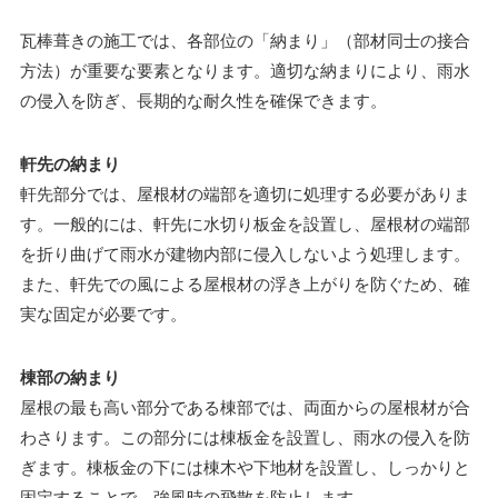
瓦棒葺きの施工では、各部位の「納まり」（部材同士の接合
方法）が重要な要素となります。適切な納まりにより、雨水
の侵入を防ぎ、長期的な耐久性を確保できます。
軒先の納まり
軒先部分では、屋根材の端部を適切に処理する必要がありま
す。一般的には、軒先に水切り板金を設置し、屋根材の端部
を折り曲げて雨水が建物内部に侵入しないよう処理します。
また、軒先での風による屋根材の浮き上がりを防ぐため、確
実な固定が必要です。
棟部の納まり
屋根の最も高い部分である棟部では、両面からの屋根材が合
わさります。この部分には棟板金を設置し、雨水の侵入を防
ぎます。棟板金の下には棟木や下地材を設置し、しっかりと
固定することで、強風時の飛散を防止します。