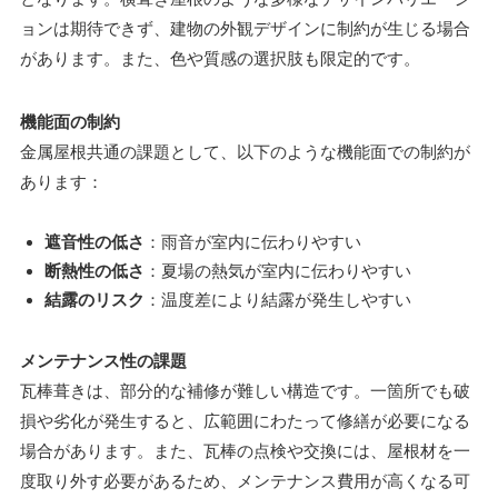
ョンは期待できず、建物の外観デザインに制約が生じる場合
があります。また、色や質感の選択肢も限定的です。
機能面の制約
金属屋根共通の課題として、以下のような機能面での制約が
あります：
遮音性の低さ
：雨音が室内に伝わりやすい
断熱性の低さ
：夏場の熱気が室内に伝わりやすい
結露のリスク
：温度差により結露が発生しやすい
メンテナンス性の課題
瓦棒葺きは、部分的な補修が難しい構造です。一箇所でも破
損や劣化が発生すると、広範囲にわたって修繕が必要になる
場合があります。また、瓦棒の点検や交換には、屋根材を一
度取り外す必要があるため、メンテナンス費用が高くなる可