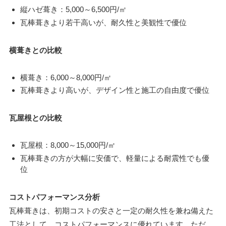
縦ハゼ葺き：5,000～6,500円/㎡
瓦棒葺きより若干高いが、耐久性と美観性で優位
横葺きとの比較
横葺き：6,000～8,000円/㎡
瓦棒葺きより高いが、デザイン性と施工の自由度で優位
瓦屋根との比較
瓦屋根：8,000～15,000円/㎡
瓦棒葺きの方が大幅に安価で、軽量による耐震性でも優
位
コストパフォーマンス分析
瓦棒葺きは、初期コストの安さと一定の耐久性を兼ね備えた
工法として、コストパフォーマンスに優れています。ただ