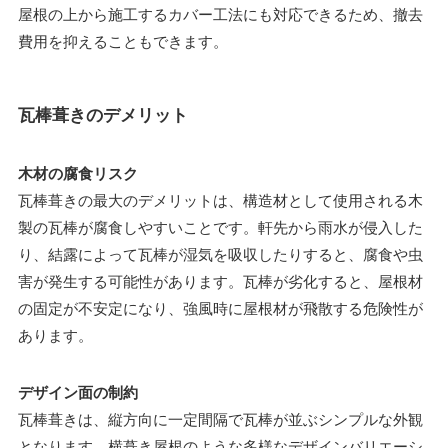
屋根の上から施工するカバー工法にも対応できるため、撤去
費用を抑えることもできます。
瓦棒葺きのデメリット
木材の腐食リスク
瓦棒葺きの最大のデメリットは、構造材として使用される木
製の瓦棒が腐食しやすいことです。軒先から雨水が侵入した
り、結露によって瓦棒が湿気を吸収したりすると、腐食や虫
害が発生する可能性があります。瓦棒が劣化すると、屋根材
の固定が不安定になり、強風時に屋根材が飛散する危険性が
あります。
デザイン面の制約
瓦棒葺きは、縦方向に一定間隔で瓦棒が並ぶシンプルな外観
となります。横葺き屋根のような多様なデザインバリエーシ