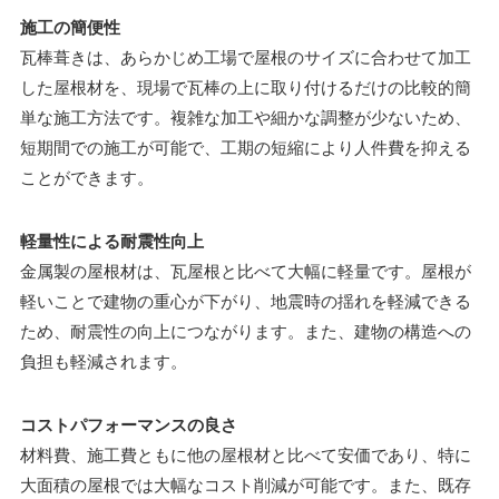
施工の簡便性
瓦棒葺きは、あらかじめ工場で屋根のサイズに合わせて加工
した屋根材を、現場で瓦棒の上に取り付けるだけの比較的簡
単な施工方法です。複雑な加工や細かな調整が少ないため、
短期間での施工が可能で、工期の短縮により人件費を抑える
ことができます。
軽量性による耐震性向上
金属製の屋根材は、瓦屋根と比べて大幅に軽量です。屋根が
軽いことで建物の重心が下がり、地震時の揺れを軽減できる
ため、耐震性の向上につながります。また、建物の構造への
負担も軽減されます。
コストパフォーマンスの良さ
材料費、施工費ともに他の屋根材と比べて安価であり、特に
大面積の屋根では大幅なコスト削減が可能です。また、既存