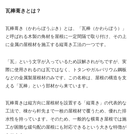
瓦棒葺きとは？
瓦棒葺き（かわらぼうぶき）とは、「瓦棒（かわらぼう）」
と呼ばれる木製の角材を屋根に一定間隔で取り付け、その上
に金属の屋根材を施工する縦葺き工法の一つです。
「瓦」という文字が入っているため誤解されがちですが、実
際に使用されるのは瓦ではなく、トタンやガルバリウム鋼板
などの金属製屋根材のみです。この名称は、屋根の構造を支
える「瓦棒」という部材から来ています。
瓦棒葺きは縦方向に屋根材を設置する「縦葺き」の代表的な
工法で、棟から軒先まで一枚の屋根材で覆うため、優れた排
水性を持っています。そのため、一般的な横葺き屋根では施
工が困難な緩勾配の屋根にも対応できるという大きな特徴が