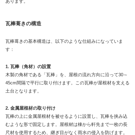
あります。
瓦棒葺きの構造
瓦棒葺きの基本構造は、以下のような仕組みになっていま
す：
1. 瓦棒（角材）の設置
木製の角材である「瓦棒」を、屋根の流れ方向に沿って30～
45cm間隔で平行に取り付けます。この瓦棒が屋根材を支える
土台となります。
2. 金属屋根材の取り付け
瓦棒の上に金属屋根材を被せるように設置し、瓦棒を挟み込
むような形で固定します。屋根材は棟から軒先まで一枚の長
尺材を使用するため、継ぎ目がなく雨水の侵入を防げます。