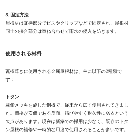
3. 固定方法
屋根材は瓦棒部分でビスやクリップなどで固定され、屋根材
同士の接合部分は重ね合わせて雨水の侵入を防ぎます。
使用される材料
瓦棒葺きに使用される金属屋根材は、主に以下の2種類で
す：
トタン
亜鉛メッキを施した鋼板で、従来から広く使用されてきまし
た。価格が安価である反面、錆びやすく耐久性に劣るという
欠点があります。現在は新築での採用は少なく、既存のトタ
ン屋根の補修や一時的な用途で使用されることが多いです。