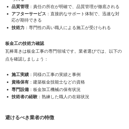
品質管理
：責任の所在が明確で、品質管理が徹底される
アフターサービス
：直接的なサポート体制で、迅速な対
応が期待できる
技術力
：専門性の高い職人による施工が受けられる
板金工の技術力確認
瓦棒葺きは板金工事の専門領域です。業者選びでは、以下の
点を確認しましょう：
施工実績
：同様の工事の実績と事例
資格保有
：建築板金技能士などの資格
専門設備
：板金加工機械の保有状況
技術者の経験
：熟練した職人の在籍状況
避けるべき業者の特徴