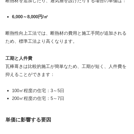
断熱材を追加したり、通気層を設けたりする場合の単価は：
6,000～8,000円/㎡
断熱性向上工法では、断熱材の費用と施工手間が追加される
ため、標準工法より高くなります。
工期と人件費
瓦棒葺きは比較的施工が簡単なため、工期が短く、人件費を
抑えることができます：
100㎡程度の住宅：3～5日
200㎡程度の住宅：5～7日
単価に影響する要因