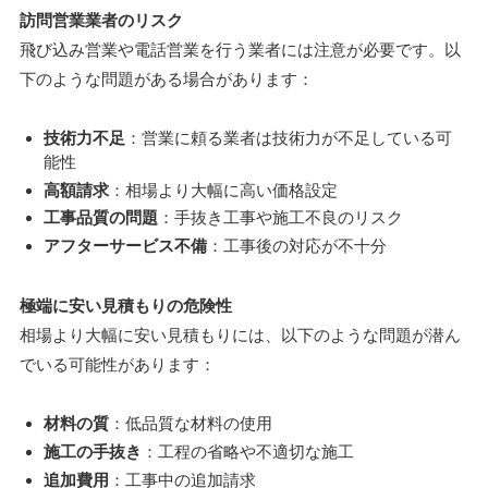
訪問営業業者のリスク
飛び込み営業や電話営業を行う業者には注意が必要です。以
下のような問題がある場合があります：
技術力不足
：営業に頼る業者は技術力が不足している可
能性
高額請求
：相場より大幅に高い価格設定
工事品質の問題
：手抜き工事や施工不良のリスク
アフターサービス不備
：工事後の対応が不十分
極端に安い見積もりの危険性
相場より大幅に安い見積もりには、以下のような問題が潜ん
でいる可能性があります：
材料の質
：低品質な材料の使用
施工の手抜き
：工程の省略や不適切な施工
追加費用
：工事中の追加請求