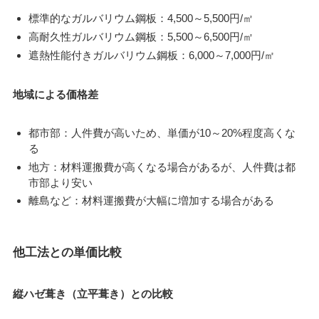
標準的なガルバリウム鋼板：4,500～5,500円/㎡
高耐久性ガルバリウム鋼板：5,500～6,500円/㎡
遮熱性能付きガルバリウム鋼板：6,000～7,000円/㎡
地域による価格差
都市部：人件費が高いため、単価が10～20%程度高くな
る
地方：材料運搬費が高くなる場合があるが、人件費は都
市部より安い
離島など：材料運搬費が大幅に増加する場合がある
他工法との単価比較
縦ハゼ葺き（立平葺き）との比較