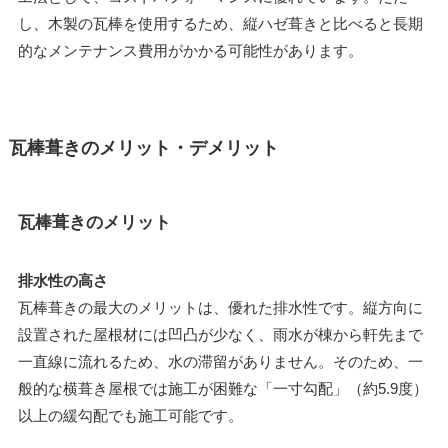
し、木製の瓦棒を使用するため、縦ハゼ葺きと比べると長期
的なメンテナンス費用がかかる可能性があります。
瓦棒葺きのメリット・デメリット
瓦棒葺きのメリット
排水性の高さ
瓦棒葺きの最大のメリットは、優れた排水性です。縦方向に
設置された屋根材には凹凸が少なく、雨水が棟から軒先まで
一直線に流れるため、水の滞留がありません。そのため、一
般的な横葺き屋根では施工が困難な「一寸勾配」（約5.9度）
以上の緩勾配でも施工可能です。