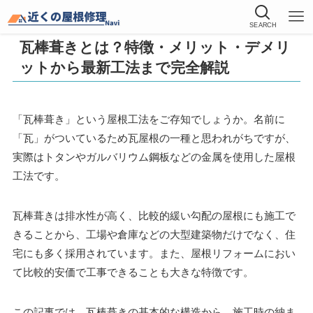
SEARCH
瓦棒葺きとは？特徴・メリット・デメリ
ットから最新工法まで完全解説
「瓦棒葺き」という屋根工法をご存知でしょうか。名前に
「瓦」がついているため瓦屋根の一種と思われがちですが、
実際はトタンやガルバリウム鋼板などの金属を使用した屋根
工法です。
瓦棒葺きは排水性が高く、比較的緩い勾配の屋根にも施工で
きることから、工場や倉庫などの大型建築物だけでなく、住
宅にも多く採用されています。また、屋根リフォームにおい
て比較的安価で工事できることも大きな特徴です。
この記事では、瓦棒葺きの基本的な構造から、施工時の納ま