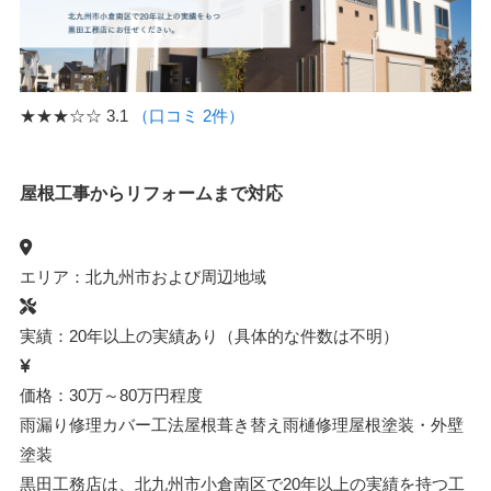
★★★☆☆
3.1
（口コミ 2件）
屋根工事からリフォームまで対応
エリア：北九州市および周辺地域
実績：20年以上の実績あり（具体的な件数は不明）
価格：30万～80万円程度
雨漏り修理
カバー工法
屋根葺き替え
雨樋修理
屋根塗装・外壁
塗装
黒田工務店は、北九州市小倉南区で20年以上の実績を持つ工