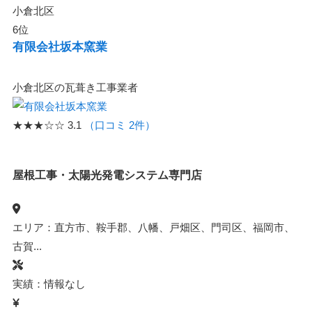
小倉北区
6位
有限会社坂本窯業
小倉北区の瓦葺き工事業者
★★★☆☆
3.1
（口コミ 2件）
屋根工事・太陽光発電システム専門店
エリア：直方市、鞍手郡、八幡、戸畑区、門司区、福岡市、
古賀...
実績：情報なし