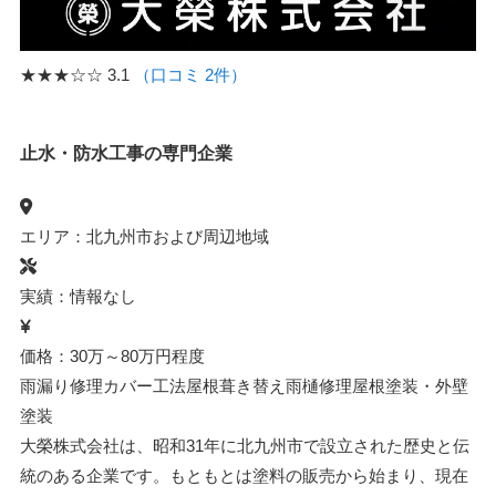
★★★☆☆
3.1
（口コミ 2件）
止水・防水工事の専門企業
エリア：北九州市および周辺地域
実績：情報なし
価格：30万～80万円程度
雨漏り修理
カバー工法
屋根葺き替え
雨樋修理
屋根塗装・外壁
塗装
大榮株式会社は、昭和31年に北九州市で設立された歴史と伝
統のある企業です。もともとは塗料の販売から始まり、現在