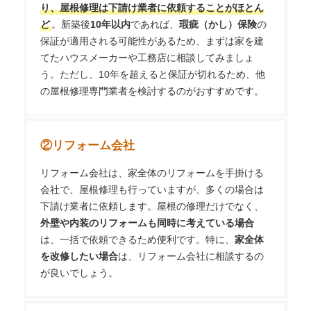
り、屋根修理は下請け業者に依頼することがほとん
ど
。新築後
10年以内
であれば、
瑕疵（かし）保険
の
保証が適用される可能性があるため、まずは家を建
てたハウスメーカーや工務店に相談してみましょ
う。ただし、10年を超えると保証が切れるため、他
の屋根修理専門業者を検討するのがおすすめです。
②
リフォーム会社
リフォーム会社は、家全体のリフォームを手掛ける
会社で、屋根修理も行っていますが、多くの場合は
下請け業者に依頼します。屋根の修理だけでなく、
外壁や内装のリフォームも同時に考えている場合
は、一括で依頼できるため便利です。特に、
家全体
を改修したい場合
は、リフォーム会社に相談するの
が良いでしょう。