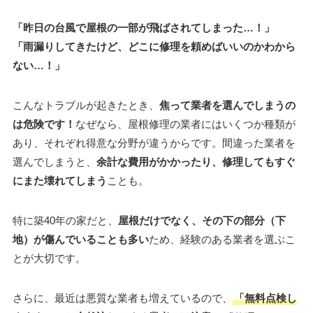
「昨日の台風で屋根の一部が飛ばされてしまった…！」
「雨漏りしてきたけど、どこに修理を頼めばいいのかわから
ない…！」
こんなトラブルが起きたとき、
焦って業者を選んでしまうの
は危険です！
なぜなら、屋根修理の業者にはいくつか種類が
あり、それぞれ得意な分野が違うからです。間違った業者を
選んでしまうと、
余計な費用がかかったり、修理してもすぐ
にまた壊れてしまう
ことも。
特に築40年の家だと、
屋根だけでなく、その下の部分（下
地）が傷んでいることも多い
ため、経験のある業者を選ぶこ
とが大切です。
さらに、最近は悪質な業者も増えているので、
「無料点検し