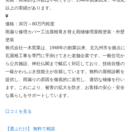
以上の実績があります。
価格：30万～80万円程度
雨漏り修理
カバー工法
屋根葺き替え
雨樋修理
屋根塗装・外壁
塗装
株式会社一木窯業は、1948年の創業以来、北九州市を拠点に
瓦屋根工事を専門に手掛けてきた老舗企業です。一般住宅か
ら公共施設、神社仏閣まで幅広く対応しており、技術自慢の
一級かわらぶき技能士が在籍しています。無料の屋根診断を
提供し、雨漏りの原因を徹底的に追究し、適切な補修を行い
ます。これにより、被害の拡大を防ぎ、お客様の安心・安全
な暮らしをサポートしています。
口コミを見る
【選ぶだけ】
無料で相談