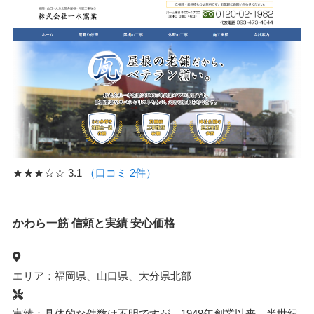
★★★☆☆
3.1
（口コミ 2件）
かわら一筋 信頼と実績 安心価格
エリア：福岡県、山口県、大分県北部
実績：具体的な件数は不明ですが、1948年創業以来、半世紀