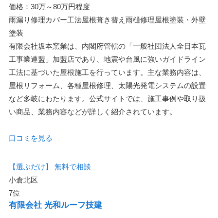
価格：30万～80万円程度
雨漏り修理
カバー工法
屋根葺き替え
雨樋修理
屋根塗装・外壁
塗装
有限会社坂本窯業は、内閣府管轄の「一般社団法人全日本瓦
工事業連盟」加盟店であり、地震や台風に強いガイドライン
工法に基づいた屋根施工を行っています。主な業務内容は、
屋根リフォーム、各種屋根修理、太陽光発電システムの設置
など多岐にわたります。公式サイトでは、施工事例や取り扱
い商品、業務内容などが詳しく紹介されています。
口コミを見る
【選ぶだけ】
無料で相談
小倉北区
7位
有限会社 光和ルーフ技建