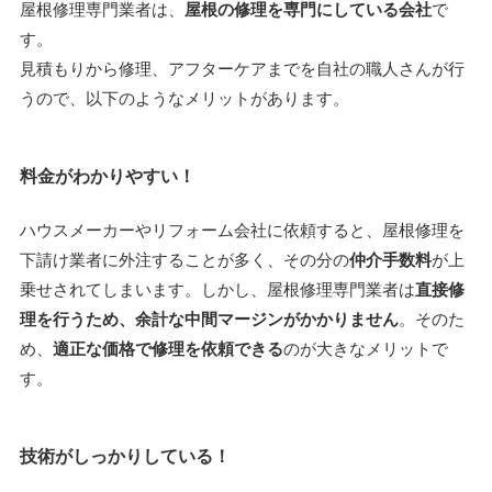
屋根修理専門業者は、
屋根の修理を専門にしている会社
で
す。
見積もりから修理、アフターケアまでを自社の職人さんが行
うので、以下のようなメリットがあります。
料金がわかりやすい！
ハウスメーカーやリフォーム会社に依頼すると、屋根修理を
下請け業者に外注することが多く、その分の
仲介手数料
が上
乗せされてしまいます。しかし、屋根修理専門業者は
直接修
理を行うため、余計な中間マージンがかかりません
。そのた
め、
適正な価格で修理を依頼できる
のが大きなメリットで
す。
技術がしっかりしている！