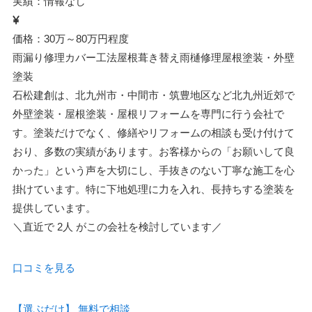
実績：情報なし
価格：30万～80万円程度
雨漏り修理
カバー工法
屋根葺き替え
雨樋修理
屋根塗装・外壁
塗装
石松建創は、北九州市・中間市・筑豊地区など北九州近郊で
外壁塗装・屋根塗装・屋根リフォームを専門に行う会社で
す。塗装だけでなく、修繕やリフォームの相談も受け付けて
おり、多数の実績があります。お客様からの「お願いして良
かった」という声を大切にし、手抜きのない丁寧な施工を心
掛けています。特に下地処理に力を入れ、長持ちする塗装を
提供しています。
＼直近で
2人
がこの会社を検討しています／
口コミを見る
【選ぶだけ】
無料で相談