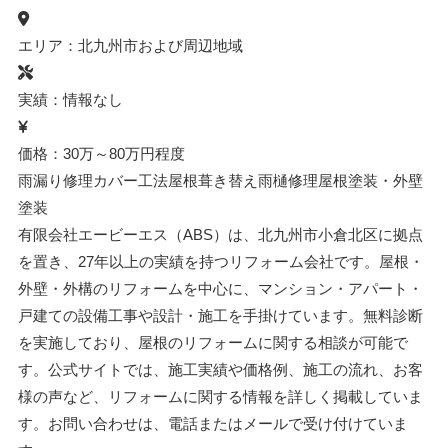
エリア：北九州市および周辺地域
実績：情報なし
価格：30万～80万円程度
雨漏り修理
カバー工法
屋根葺き替え
雨樋修理
屋根塗装・外壁
塗装
有限会社エービーエス（ABS）は、北九州市小倉北区に拠点
を置き、27年以上の実績を持つリフォーム会社です。屋根・
外壁・外構のリフォームを中心に、マンション・アパート・
戸建ての設備工事や設計・施工を手掛けています。無料診断
を実施しており、屋根のリフォームに関する相談が可能で
す。公式サイトでは、施工実績や価格例、施工の流れ、お客
様の声など、リフォームに関する情報を詳しく掲載していま
す。お問い合わせは、電話またはメールで受け付けていま