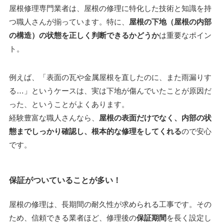
屋根修理専門業者は、屋根の修理に特化した技術と知識を持
つ職人さんが揃っています。特に、
屋根の下地（屋根の内部
の構造）の状態を正しく判断できるかどうか
は重要なポイン
ト。
例えば、「表面の瓦や金属屋根を直したのに、また雨漏りす
る…」というケースは、実は下地が傷んでいたことが原因だ
った、ということがよくあります。
経験豊富な職人さんなら、
屋根の表面だけでなく、内部の状
態までしっかり確認し、根本的な修理をしてくれる
ので安心
です。
保証がついていることが多い！
屋根の修理は、長期間の耐久性が求められる工事です。その
ため、信頼できる業者ほど、修理後の
保証期間
を長く設定し