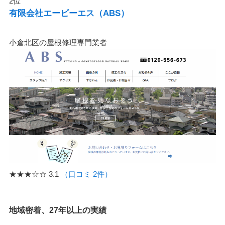
2位
有限会社エービーエス（ABS）
小倉北区の屋根修理専門業者
★★★☆☆
3.1
（口コミ 2件）
地域密着、27年以上の実績