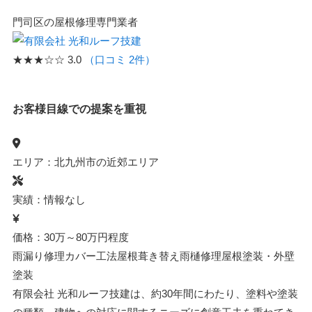
門司区の屋根修理専門業者
★★★☆☆
3.0
（口コミ 2件）
お客様目線での提案を重視
エリア：北九州市の近郊エリア
実績：情報なし
価格：30万～80万円程度
雨漏り修理
カバー工法
屋根葺き替え
雨樋修理
屋根塗装・外壁
塗装
有限会社 光和ルーフ技建は、約30年間にわたり、塗料や塗装