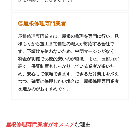
⑤屋根修理専門業者
屋根修理専門業者は、
屋根の修理を専門に行い、見
積もりから施工まで自社の職人が対応する会社
で
す。
下請けを使わないため、中間マージンがなく、
料金が明確で比較的安いのが特徴
。また、技術力が
高く、
保証制度もしっかりしている業者が多いた
め、安心して依頼できます
。
できるだけ費用を抑え
つつ、確実に修理したい場合は、屋根修理専門業者
を選ぶのがおすすめ
です。
屋根修理専門業者がオススメ
な理由