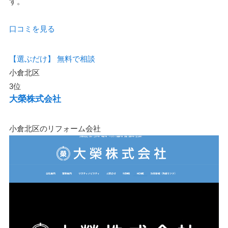
す。
口コミを見る
【選ぶだけ】
無料で相談
小倉北区
3位
大榮株式会社
小倉北区のリフォーム会社