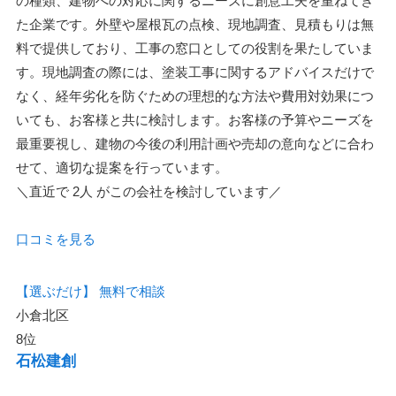
の種類、建物への対応に関するニーズに創意工夫を重ねてき
た企業です。外壁や屋根瓦の点検、現地調査、見積もりは無
料で提供しており、工事の窓口としての役割を果たしていま
す。現地調査の際には、塗装工事に関するアドバイスだけで
なく、経年劣化を防ぐための理想的な方法や費用対効果につ
いても、お客様と共に検討します。お客様の予算やニーズを
最重要視し、建物の今後の利用計画や売却の意向などに合わ
せて、適切な提案を行っています。
＼直近で
2人
がこの会社を検討しています／
口コミを見る
【選ぶだけ】
無料で相談
小倉北区
8位
石松建創