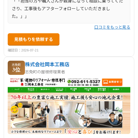
「「担当の方や職人さんが親身になって相談に乗ってくだ
さり、工事後もアフターフォローしていただきまし
た。」」
口コミをもっと見る
見積もりを依頼する
確認日：2026-07-21
株式会社岡本工務店
志免町
3位
志免町の屋根修理業者