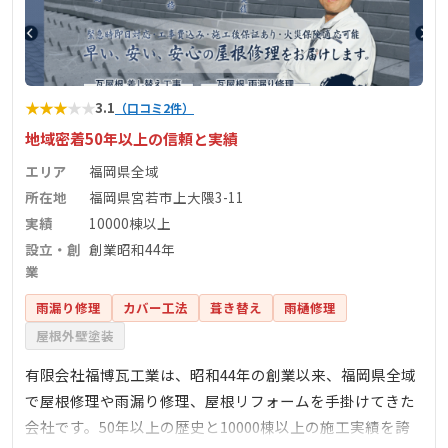
★
★
★
★
★
3.1
（口コミ2件）
地域密着50年以上の信頼と実績
エリア
福岡県全域
所在地
福岡県宮若市上大隈3-11
実績
10000棟以上
設立・創
創業昭和44年
業
雨漏り修理
カバー工法
葺き替え
雨樋修理
屋根外壁塗装
有限会社福博瓦工業は、昭和44年の創業以来、福岡県全域
で屋根修理や雨漏り修理、屋根リフォームを手掛けてきた
会社です。50年以上の歴史と10000棟以上の施工実績を誇