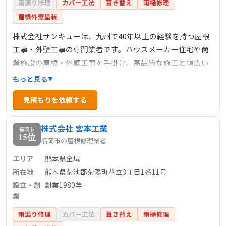
雨漏り修理
カバー工法
葺き替え
雨樋修理
屋根外壁塗装
株式会社サンキューは、九州で40年以上の経験を持つ屋根
工事・外壁工事の専門業者です。ハウスメーカー住宅や商
業施設の屋根・外壁工事を手掛け、高品質な施工と幅広い
知識でお客様の信頼を築いています。多彩な建材と独自の
もっと見る
仕入れルートを活用し、コストパフォーマンスの高いサー
見積もりを依頼する
ビスを提供しています。
株式会社 宮本工業
福岡市
15位
福岡市の屋根修理業者
エリア
熊本県全域
所在地
熊本県菊池郡菊陽町花立3丁目1番11号
設立・創
創業1980年
業
雨漏り修理
カバー工法
葺き替え
雨樋修理