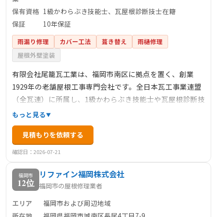
保有資格
1級かわらぶき技能士、瓦屋根診断技士在籍
保証
10年保証
雨漏り修理
カバー工法
葺き替え
雨樋修理
屋根外壁塗装
有限会社尾籠瓦工業は、福岡市南区に拠点を置く、創業
1929年の老舗屋根工事専門会社です。全日本瓦工事業連盟
（全瓦連）に所属し、1級かわらぶき技能士や瓦屋根診断技
士といった有資格者が在籍しています。主な事業内容は、
もっと見る
瓦葺き替え、雨漏り修理、台風・地震対策のための瓦止
見積もりを依頼する
め、屋根のメンテナンスなど、多岐にわたります。また、
板金屋根の張替え工事、雨樋工事、外壁・屋根塗装などの
確認日：2026-07-21
付帯工事も手掛けています。お客様に安心していただける
リファイン福岡株式会社
よう、10年保証を提供し、社員による直接施工を行ってい
福岡市
12位
福岡市の屋根修理業者
ます。
エリア
福岡市および周辺地域
所在地
福岡県福岡市城南区長尾4丁目7-9