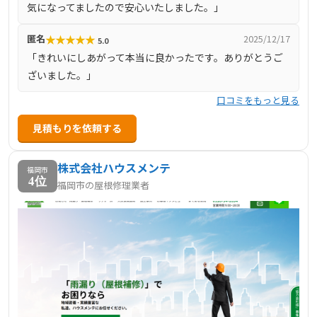
気になってましたので安心いたしました。」
★
★
★
★
★
匿名
2025/12/17
5.0
「きれいにしあがって本当に良かったです。ありがとうご
ざいました。」
口コミをもっと見る
見積もりを依頼する
株式会社ハウスメンテ
福岡市
4位
福岡市の屋根修理業者