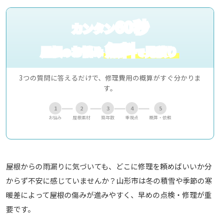
60秒
カンタン
無料
屋根
お悩み
見積り
の
で
3つの質問に答えるだけで、修理費用の概算がすぐ分かりま
す。
1
2
3
4
5
お悩み
屋根素材
築年数
重視点
概算・依頼
屋根からの雨漏りに気づいても、どこに修理を頼めばいいか分
からず不安に感じていませんか？山形市は冬の積雪や季節の寒
暖差によって屋根の傷みが進みやすく、早めの点検・修理が重
要です。