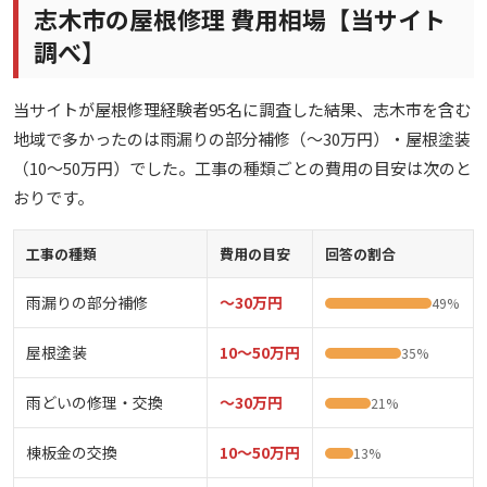
志木市の屋根修理 費用相場【当サイト
調べ】
当サイトが屋根修理経験者95名に調査した結果、志木市を含む
地域で多かったのは雨漏りの部分補修（〜30万円）・屋根塗装
（10〜50万円）でした。工事の種類ごとの費用の目安は次のと
おりです。
工事の種類
費用の目安
回答の割合
雨漏りの部分補修
〜30万円
49%
屋根塗装
10〜50万円
35%
雨どいの修理・交換
〜30万円
21%
棟板金の交換
10〜50万円
13%