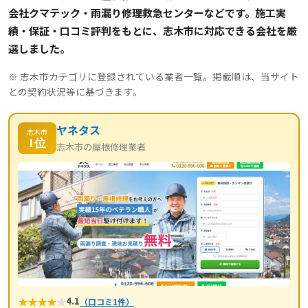
会社クマテック・雨漏り修理救急センターなどです。施工実
績・保証・口コミ評判をもとに、志木市に対応できる会社を厳
選しました。
※ 志木市カテゴリに登録されている業者一覧。掲載順は、当サイト
との契約状況等に基づきます。
ヤネタス
志木市
1位
志木市の屋根修理業者
★
★
★
★
★
4.1
（口コミ1件）