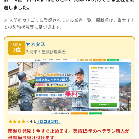
選しました。
※ 入間市カテゴリに登録されている業者一覧。掲載順は、当サイト
との契約状況等に基づきます。
ヤネタス
入間市
1位
入間市の屋根修理業者
★
★
★
★
★
4.1
（口コミ1件）
雨漏り発見！今すぐ止めます。実績15年のベテラン職人が
最短当日駆け付けます