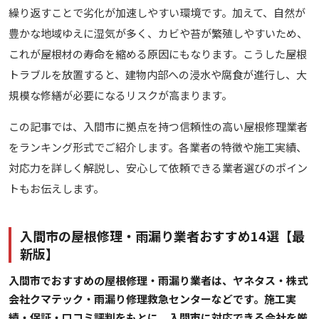
繰り返すことで劣化が加速しやすい環境です。加えて、自然が
豊かな地域ゆえに湿気が多く、カビや苔が繁殖しやすいため、
これが屋根材の寿命を縮める原因にもなります。こうした屋根
トラブルを放置すると、建物内部への浸水や腐食が進行し、大
規模な修繕が必要になるリスクが高まります。
この記事では、入間市に拠点を持つ信頼性の高い屋根修理業者
をランキング形式でご紹介します。各業者の特徴や施工実績、
対応力を詳しく解説し、安心して依頼できる業者選びのポイン
トもお伝えします。
入間市の屋根修理・雨漏り業者おすすめ14選【最
新版】
入間市でおすすめの屋根修理・雨漏り業者は、ヤネタス・株式
会社クマテック・雨漏り修理救急センターなどです。施工実
績・保証・口コミ評判をもとに、入間市に対応できる会社を厳